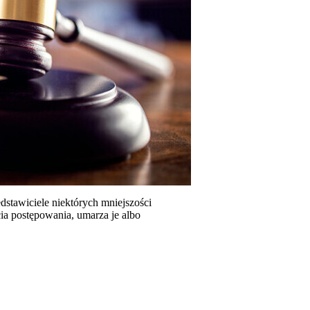
tawiciele niektórych mniejszości
a postępowania, umarza je albo