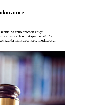
rokuraturę
szenie na szubienicach zdjęć
 Katowicach w listopadzie 2017 r. -
zekazał ją ministrowi sprawiedliwości