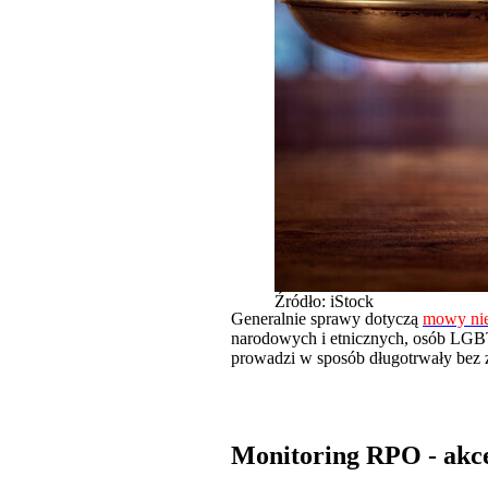
Źródło: iStock
Generalnie sprawy dotyczą
mowy nie
narodowych i etnicznych, osób LGBT
prowadzi w sposób długotrwały bez
Monitoring RPO - akc