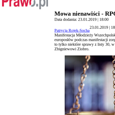
Mowa nienawiści - RPO
Data dodania: 23.01.2019 | 18:00
23.01.2019 | 1
Patrycja Rojek-Socha
Manifestacja Młodzieży Wszechpolski
europosłów podczas manifestacji zo
to tylko niektóre sprawy z listy 30,
Zbigniewowi Ziobro.