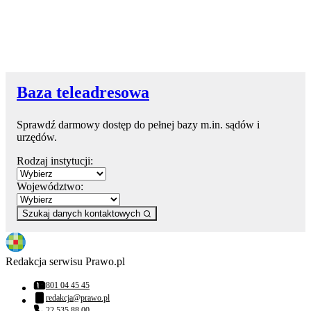
Baza teleadresowa
Sprawdź darmowy dostęp do pełnej bazy m.in. sądów i
urzędów.
Rodzaj instytucji:
Województwo:
Szukaj danych kontaktowych
Redakcja serwisu Prawo.pl
801 04 45 45
Numer telefonu:
redakcja@prawo.pl
Adres email:
22 535 88 00