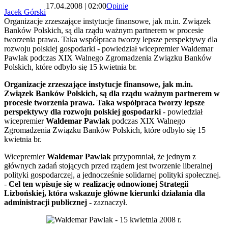
17.04.2008 | 02:00
Opinie
Jacek Górski
Organizacje zrzeszające instytucje finansowe, jak m.in. Związek
Banków Polskich, są dla rządu ważnym partnerem w procesie
tworzenia prawa. Taka współpraca tworzy lepsze perspektywy dla
rozwoju polskiej gospodarki - powiedział wicepremier Waldemar
Pawlak podczas XIX Walnego Zgromadzenia Związku Banków
Polskich, które odbyło się 15 kwietnia br.
Organizacje zrzeszające instytucje finansowe, jak m.in.
Związek Banków Polskich, są dla rządu ważnym partnerem w
procesie tworzenia prawa. Taka współpraca tworzy lepsze
perspektywy dla rozwoju polskiej gospodarki
- powiedział
wicepremier
Waldemar Pawlak
podczas XIX Walnego
Zgromadzenia Związku Banków Polskich, które odbyło się 15
kwietnia br.
Wicepremier
Waldemar Pawlak
przypomniał, że jednym z
głównych zadań stojących przed rządem jest tworzenie liberalnej
polityki gospodarczej, a jednocześnie solidarnej polityki społecznej.
-
Cel ten wpisuje się w realizację odnowionej Strategii
Lizbońskiej, która wskazuje główne kierunki działania dla
administracji publicznej
- zaznaczył.