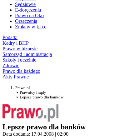
Sędziowie
E-doręczenia
Prawo na Oko
Orzeczenia
Zmiany w k.p.c.
Podatki
Kadry i BHP
Prawo w biznesie
Samorząd i administracja
Szkoły i uczelnie
Zdrowie
Prawo dla każdego
Akty Prawne
Prawo.pl
Prawnicy i sądy
Lepsze prawo dla banków
Lepsze prawo dla banków
Data dodania: 17.04.2008 | 02:00