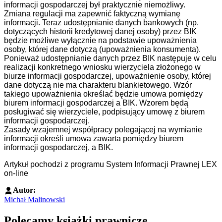
informacji gospodarczej był praktycznie niemożliwy.
Zmiana regulacji ma zapewnić faktyczną wymianę
informacji. Teraz udostępnianie danych bankowych (np.
dotyczących historii kredytowej danej osoby) przez BIK
będzie możliwe wyłącznie na podstawie upoważnienia
osoby, której dane dotyczą (upoważnienia konsumenta).
Ponieważ udostępnianie danych przez BIK następuje w celu
realizacji konkretnego wniosku wierzyciela złożonego w
biurze informacji gospodarczej, upoważnienie osoby, której
dane dotyczą nie ma charakteru blankietowego. Wzór
takiego upoważnienia określać będzie umowa pomiędzy
biurem informacji gospodarczej a BIK. Wzorem będą
posługiwać się wierzyciele, podpisujący umowę z biurem
informacji gospodarczej.
Zasady wzajemnej współpracy polegającej na wymianie
informacji określi umowa zawarta pomiędzy biurem
informacji gospodarczej, a BIK.
Artykuł pochodzi z programu System Informacji Prawnej LEX
on-line
Autor:
Michał Malinowski
Polecamy książki prawnicze