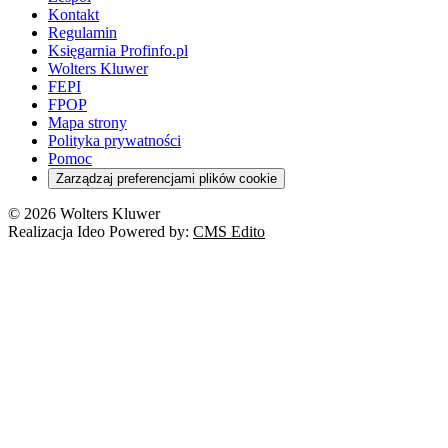
Kontakt
Regulamin
Księgarnia Profinfo.pl
Wolters Kluwer
FEPI
FPOP
Mapa strony
Polityka prywatności
Pomoc
Zarządzaj preferencjami plików cookie
© 2026 Wolters Kluwer
Realizacja Ideo Powered by:
CMS Edito