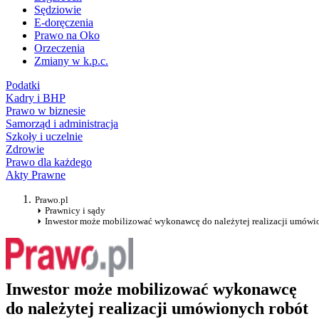
Sędziowie
E-doręczenia
Prawo na Oko
Orzeczenia
Zmiany w k.p.c.
Podatki
Kadry i BHP
Prawo w biznesie
Samorząd i administracja
Szkoły i uczelnie
Zdrowie
Prawo dla każdego
Akty Prawne
Prawo.pl
Prawnicy i sądy
Inwestor może mobilizować wykonawcę do należytej realizacji umówi
Inwestor może mobilizować wykonawcę
do należytej realizacji umówionych robót