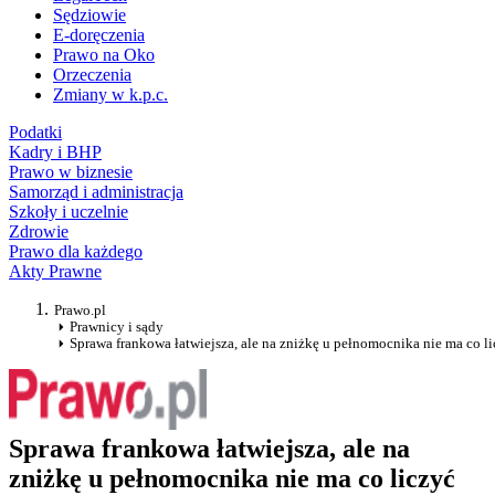
Sędziowie
E-doręczenia
Prawo na Oko
Orzeczenia
Zmiany w k.p.c.
Podatki
Kadry i BHP
Prawo w biznesie
Samorząd i administracja
Szkoły i uczelnie
Zdrowie
Prawo dla każdego
Akty Prawne
Prawo.pl
Prawnicy i sądy
Sprawa frankowa łatwiejsza, ale na zniżkę u pełnomocnika nie ma co l
Sprawa frankowa łatwiejsza, ale na
zniżkę u pełnomocnika nie ma co liczyć