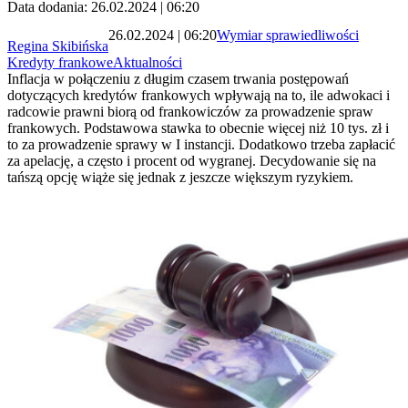
Data dodania: 26.02.2024 | 06:20
26.02.2024 | 06:20
Wymiar sprawiedliwości
Regina Skibińska
Kredyty frankowe
Aktualności
Inflacja w połączeniu z długim czasem trwania postępowań
dotyczących kredytów frankowych wpływają na to, ile adwokaci i
radcowie prawni biorą od frankowiczów za prowadzenie spraw
frankowych. Podstawowa stawka to obecnie więcej niż 10 tys. zł i
to za prowadzenie sprawy w I instancji. Dodatkowo trzeba zapłacić
za apelację, a często i procent od wygranej. Decydowanie się na
tańszą opcję wiąże się jednak z jeszcze większym ryzykiem.