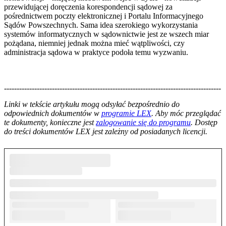
przewidującej doręczenia korespondencji sądowej za
pośrednictwem poczty elektronicznej i Portalu Informacyjnego
Sądów Powszechnych. Sama idea szerokiego wykorzystania
systemów informatycznych w sądownictwie jest ze wszech miar
pożądana, niemniej jednak można mieć wątpliwości, czy
administracja sądowa w praktyce podoła temu wyzwaniu.
--------------------------------------------------------------------------------------
--------------------------------------------------------
Linki w tekście artykułu mogą odsyłać bezpośrednio do
odpowiednich dokumentów w
programie LEX
. Aby móc przeglądać
te dokumenty, konieczne jest
zalogowanie się do programu
. Dostęp
do treści dokumentów LEX jest zależny od posiadanych licencji.