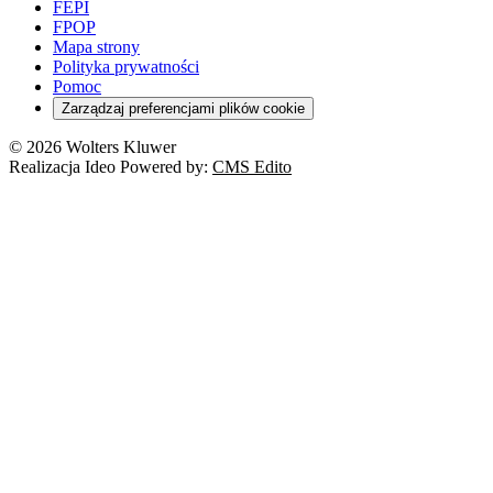
FEPI
FPOP
Mapa strony
Polityka prywatności
Pomoc
Zarządzaj preferencjami plików cookie
© 2026 Wolters Kluwer
Realizacja Ideo Powered by:
CMS Edito