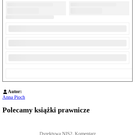
Autor:
Anna Pioch
Polecamy książki prawnicze
Przejdź do: Dyrektywa NIS2. Komentarz [PRZEDSPRZEDAŻ] ebook,
Dyrektywa NIS2. Komentarz