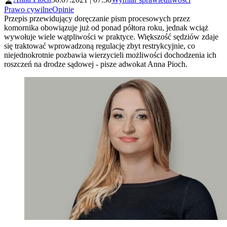
Prawo cywilne
Opinie
Przepis przewidujący doręczanie pism procesowych przez
komornika obowiązuje już od ponad półtora roku, jednak wciąż
wywołuje wiele wątpliwości w praktyce. Większość sędziów zdaje
się traktować wprowadzoną regulację zbyt restrykcyjnie, co
niejednokrotnie pozbawia wierzycieli możliwości dochodzenia ich
roszczeń na drodze sądowej - pisze adwokat Anna Pioch.