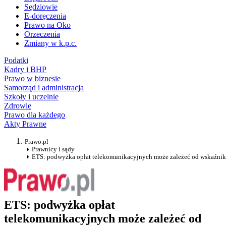
Sędziowie
E-doręczenia
Prawo na Oko
Orzeczenia
Zmiany w k.p.c.
Podatki
Kadry i BHP
Prawo w biznesie
Samorząd i administracja
Szkoły i uczelnie
Zdrowie
Prawo dla każdego
Akty Prawne
Prawo.pl
Prawnicy i sądy
ETS: podwyżka opłat telekomunikacyjnych może zależeć od wskaźni
ETS: podwyżka opłat
telekomunikacyjnych może zależeć od