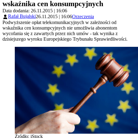
wskaźnika cen konsumpcyjnych
Data dodania: 26.11.2015 | 16:06
Rafał Bujalski
26.11.2015 | 16:06
Orzeczenia
Podwyższenie opłat telekomunikacyjnych w zależności od
wskaźnika cen konsumpcyjnych nie umożliwia abonentom
wycofania się z zawartych przez nich umów - tak wynika z
dzisiejszego wyroku Europejskiego Trybunału Sprawiedliwości.
Źródło: iStock