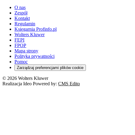
O nas
Zespół
Kontakt
Regulamin
Księgarnia Profinfo.pl
Wolters Kluwer
FEPI
FPOP
Mapa strony
Polityka prywatności
Pomoc
Zarządzaj preferencjami plików cookie
© 2026 Wolters Kluwer
Realizacja Ideo Powered by:
CMS Edito