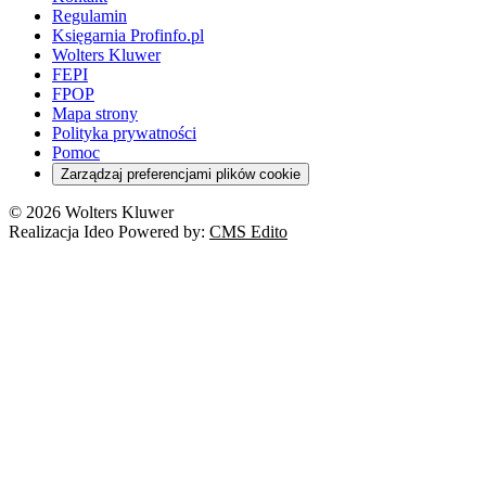
Regulamin
Księgarnia Profinfo.pl
Wolters Kluwer
FEPI
FPOP
Mapa strony
Polityka prywatności
Pomoc
Zarządzaj preferencjami plików cookie
© 2026 Wolters Kluwer
Realizacja Ideo Powered by:
CMS Edito