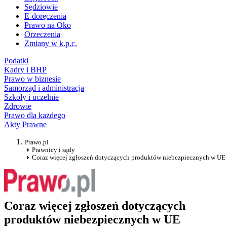
Sędziowie
E-doręczenia
Prawo na Oko
Orzeczenia
Zmiany w k.p.c.
Podatki
Kadry i BHP
Prawo w biznesie
Samorząd i administracja
Szkoły i uczelnie
Zdrowie
Prawo dla każdego
Akty Prawne
Prawo.pl
Prawnicy i sądy
Coraz więcej zgłoszeń dotyczących produktów niebezpiecznych w UE
Coraz więcej zgłoszeń dotyczących
produktów niebezpiecznych w UE