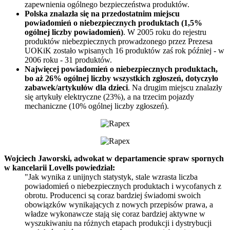
zapewnienia ogólnego bezpieczeństwa produktów.
Polska znalazła się na przedostatnim miejscu
powiadomień o niebezpiecznych produktach (1,5%
ogólnej liczby powiadomień)
. W 2005 roku do rejestru
produktów niebezpiecznych prowadzonego przez Prezesa
UOKiK zostało wpisanych 16 produktów zaś rok później - w
2006 roku - 31 produktów.
Najwięcej powiadomień o niebezpiecznych produktach,
bo aż 26% ogólnej liczby wszystkich zgłoszeń, dotyczyło
zabawek/artykułów dla dzieci
. Na drugim miejscu znalazły
się artykuły elektryczne (23%), a na trzecim pojazdy
mechaniczne (10% ogólnej liczby zgłoszeń).
Wojciech Jaworski, adwokat w departamencie spraw spornych
w kancelarii Lovells powiedział:
"Jak wynika z unijnych statystyk, stale wzrasta liczba
powiadomień o niebezpiecznych produktach i wycofanych z
obrotu. Producenci są coraz bardziej świadomi swoich
obowiązków wynikających z nowych przepisów prawa, a
władze wykonawcze stają się coraz bardziej aktywne w
wyszukiwaniu na różnych etapach produkcji i dystrybucji