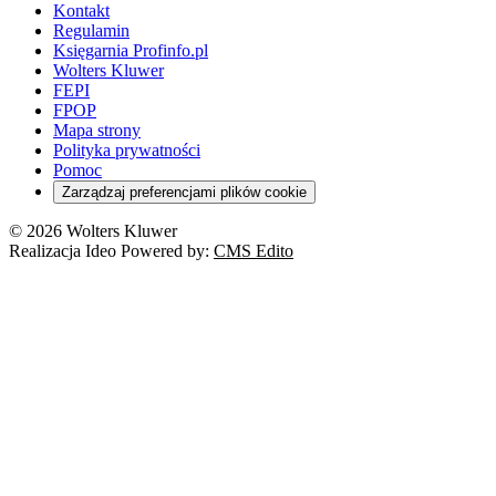
Kontakt
Regulamin
Księgarnia Profinfo.pl
Wolters Kluwer
FEPI
FPOP
Mapa strony
Polityka prywatności
Pomoc
Zarządzaj preferencjami plików cookie
© 2026 Wolters Kluwer
Realizacja Ideo Powered by:
CMS Edito