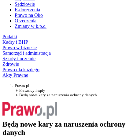
Sędziowie
E-doręczenia
Prawo na Oko
Orzeczenia
Zmiany w k.p.c.
Podatki
Kadry i BHP
Prawo w biznesie
Samorząd i administracja
Szkoły i uczelnie
Zdrowie
Prawo dla każdego
Akty Prawne
Prawo.pl
Prawnicy i sądy
Będą nowe kary za naruszenia ochrony danych
Będą nowe kary za naruszenia ochrony
danych