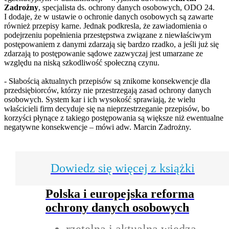
Zadrożny
, specjalista ds. ochrony danych osobowych, ODO 24.
I dodaje, że w ustawie o ochronie danych osobowych są zawarte
również przepisy karne. Jednak podkresla, że zawiadomienia o
podejrzeniu popełnienia przestępstwa związane z niewłaściwym
postępowaniem z danymi zdarzają się bardzo rzadko, a jeśli już się
zdarzają to postępowanie sądowe zazwyczaj jest umarzane ze
względu na niską szkodliwość społeczną czynu.
- Słabością aktualnych przepisów są znikome konsekwencje dla
przedsiębiorców, którzy nie przestrzegają zasad ochrony danych
osobowych. System kar i ich wysokość sprawiają, że wielu
właścicieli firm decyduje się na nieprzestrzeganie przepisów, bo
korzyści płynące z takiego postępowania są większe niż ewentualne
negatywne konsekwencje – mówi adw. Marcin Zadrożny.
Dowiedz się więcej z książki
Polska i europejska reforma
ochrony danych osobowych