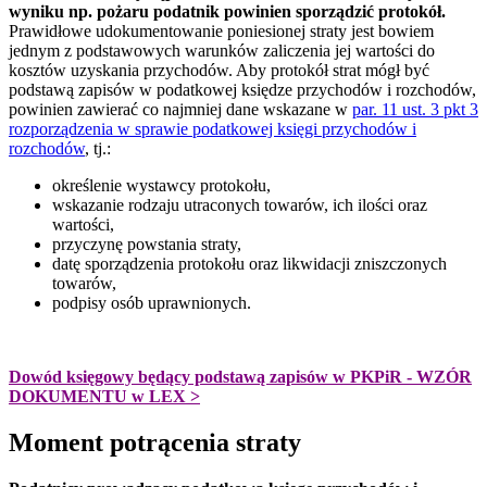
wyniku np. pożaru podatnik powinien sporządzić protokół.
Prawidłowe udokumentowanie poniesionej straty jest bowiem
jednym z podstawowych warunków zaliczenia jej wartości do
kosztów uzyskania przychodów. Aby protokół strat mógł być
podstawą zapisów w podatkowej księdze przychodów i rozchodów,
powinien zawierać co najmniej dane wskazane w
par. 11 ust. 3 pkt 3
rozporządzenia w sprawie podatkowej księgi przychodów i
rozchodów
, tj.:
określenie wystawcy protokołu,
wskazanie rodzaju utraconych towarów, ich ilości oraz
wartości,
przyczynę powstania straty,
datę sporządzenia protokołu oraz likwidacji zniszczonych
towarów,
podpisy osób uprawnionych.
Dowód księgowy będący podstawą zapisów w PKPiR - WZÓR
DOKUMENTU w LEX >
Moment potrącenia straty