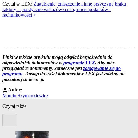
Czytaj w LEX:
Zagubienie, zniszczenie i inne przyczyny braku
faktury – praktyczne wskazówki na gruncie podatków i
rachunkowości >
--------------------------------------------------------------------------------------
--------------------------------------------------------
Linki w tekście artykułu mogą odsyłać bezpośrednio do
odpowiednich dokumentów w
programie LEX
. Aby móc
przeglądać te dokumenty, konieczne jest
zalogowanie się do
programu
. Dostęp do treści dokumentów LEX jest zależny od
posiadanych licencji.
Autor:
Marcin Szymankiewicz
Czytaj także
Poprzedni slide