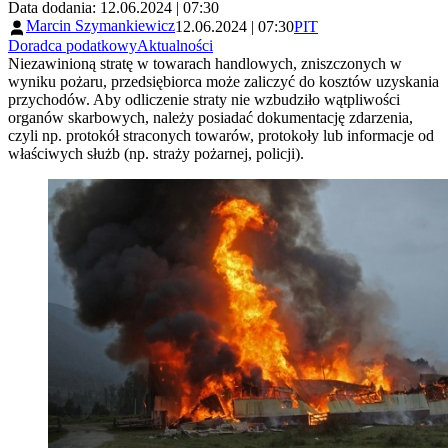
Data dodania: 12.06.2024 | 07:30
Marcin Szymankiewicz
12.06.2024 | 07:30
PIT
Doradca podatkowy
Aktualności
Niezawinioną stratę w towarach handlowych, zniszczonych w
wyniku pożaru, przedsiębiorca może zaliczyć do kosztów uzyskania
przychodów. Aby odliczenie straty nie wzbudziło wątpliwości
organów skarbowych, należy posiadać dokumentację zdarzenia,
czyli np. protokół straconych towarów, protokoły lub informacje od
właściwych służb (np. straży pożarnej, policji).