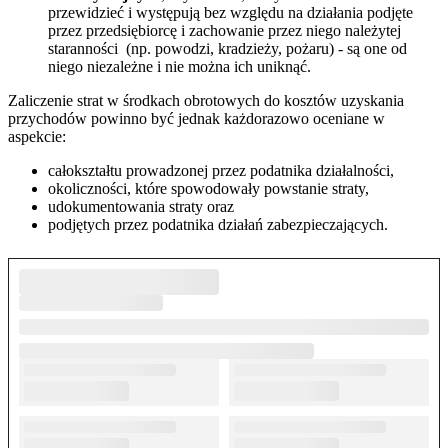
przewidzieć i występują bez względu na działania podjęte
przez przedsiębiorcę i zachowanie przez niego należytej
staranności (np. powodzi, kradzieży, pożaru) - są one od
niego niezależne i nie można ich uniknąć.
Zaliczenie strat w środkach obrotowych do kosztów uzyskania
przychodów powinno być jednak każdorazowo oceniane w
aspekcie:
całokształtu prowadzonej przez podatnika działalności,
okoliczności, które spowodowały powstanie straty,
udokumentowania straty oraz
podjętych przez podatnika działań zabezpieczających.