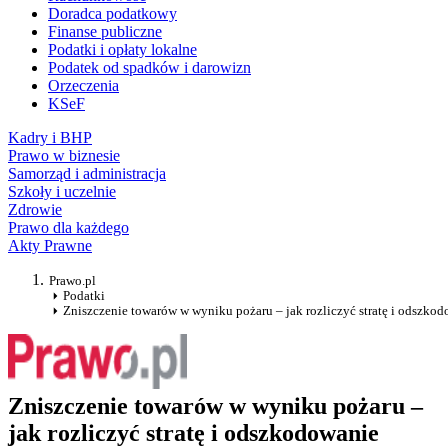
Doradca podatkowy
Finanse publiczne
Podatki i opłaty lokalne
Podatek od spadków i darowizn
Orzeczenia
KSeF
Kadry i BHP
Prawo w biznesie
Samorząd i administracja
Szkoły i uczelnie
Zdrowie
Prawo dla każdego
Akty Prawne
Prawo.pl
Podatki
Zniszczenie towarów w wyniku pożaru – jak rozliczyć stratę i odszko
Zniszczenie towarów w wyniku pożaru –
jak rozliczyć stratę i odszkodowanie