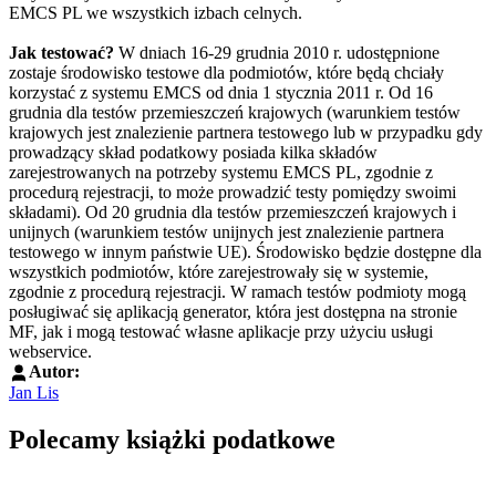
EMCS PL we wszystkich izbach celnych.
Jak testować?
W dniach 16-29 grudnia 2010 r. udostępnione
zostaje środowisko testowe dla podmiotów, które będą chciały
korzystać z systemu EMCS od dnia 1 stycznia 2011 r. Od 16
grudnia dla testów przemieszczeń krajowych (warunkiem testów
krajowych jest znalezienie partnera testowego lub w przypadku gdy
prowadzący skład podatkowy posiada kilka składów
zarejestrowanych na potrzeby systemu EMCS PL, zgodnie z
procedurą rejestracji, to może prowadzić testy pomiędzy swoimi
składami). Od 20 grudnia dla testów przemieszczeń krajowych i
unijnych (warunkiem testów unijnych jest znalezienie partnera
testowego w innym państwie UE). Środowisko będzie dostępne dla
wszystkich podmiotów, które zarejestrowały się w systemie,
zgodnie z procedurą rejestracji. W ramach testów podmioty mogą
posługiwać się aplikacją generator, która jest dostępna na stronie
MF, jak i mogą testować własne aplikacje przy użyciu usługi
webservice.
Autor:
Jan Lis
Polecamy książki podatkowe