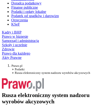
Doradca podatkowy
Finanse publiczne
Podatki i opłaty lokalne
Podatek od spadków i darowizn
Orzeczenia
KSeF
Kadry i BHP
Prawo w biznesie
Samorząd i administracja
Szkoły i uczelnie
Zdrowie
Prawo dla każdego
Akty Prawne
Prawo.pl
Podatki
Rusza elektroniczny system nadzoru wyrobów akcyzowych
Rusza elektroniczny system nadzoru
wyrobów akcyzowych