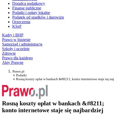
Doradca podatkowy
Finanse publiczne
Podatki i opłaty lokalne
Podatek od spadków i darowizn
Orzeczenia
KSeF
Kadry i BHP
Prawo w biznesie
Samorząd i administracja
Szkoły i uczelnie
Zdrowie
Prawo dla każdego
Akty Prawne
Prawo.pl
Podatki
Rosną koszty opłat w bankach &#8211; konto internetowe staje się naj
Rosną koszty opłat w bankach &#8211;
konto internetowe staje się najbardziej