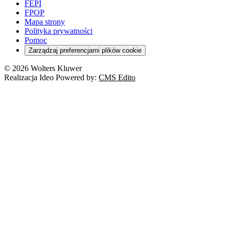
FEPI
FPOP
Mapa strony
Polityka prywatności
Pomoc
Zarządzaj preferencjami plików cookie
© 2026 Wolters Kluwer
Realizacja Ideo Powered by:
CMS Edito