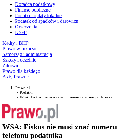
Doradca podatkowy
Finanse publiczne
Podatki i opłaty lokalne
Podatek od spadków i darowizn
Orzeczenia
KSeF
Kadry i BHP
Prawo w biznesie
Samorząd i administracja
Szkoły i uczelnie
Zdrowie
Prawo dla każdego
Akty Prawne
Prawo.pl
Podatki
WSA: Fiskus nie musi znać numeru telefonu podatnika
WSA: Fiskus nie musi znać numeru
telefonu podatnika