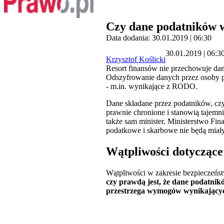
Czy dane podatników w
Data dodania: 30.01.2019 | 06:30
30.01.2019 | 06:3
Krzysztof Koślicki
Resort finansów nie przechowuje da
Odszyfrowanie danych przez osoby po
- m.in. wynikające z RODO.
Dane składane przez podatników, czy
prawnie chronione i stanowią tajemn
także sam minister. Ministerstwo F
podatkowe i skarbowe nie będą miały
Wątpliwości dotycząc
Wątpliwości w zakresie bezpieczeńs
czy prawdą jest, że dane podatnik
przestrzega wymogów wynikający