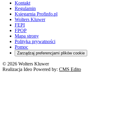
Kontakt
Regulamin
Księgarnia Profinfo.pl
Wolters Kluwer
FEPI
FPOP
Mapa strony
Polityka prywatności
Pomoc
Zarządzaj preferencjami plików cookie
© 2026 Wolters Kluwer
Realizacja Ideo Powered by:
CMS Edito