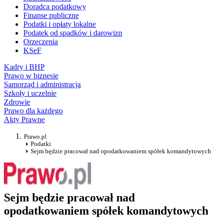
Doradca podatkowy
Finanse publiczne
Podatki i opłaty lokalne
Podatek od spadków i darowizn
Orzeczenia
KSeF
Kadry i BHP
Prawo w biznesie
Samorząd i administracja
Szkoły i uczelnie
Zdrowie
Prawo dla każdego
Akty Prawne
Prawo.pl
Podatki
Sejm będzie pracował nad opodatkowaniem spółek komandytowych
Sejm będzie pracował nad
opodatkowaniem spółek komandytowych