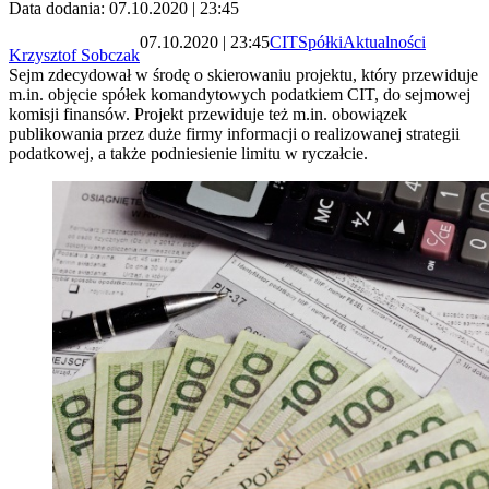
Data dodania: 07.10.2020 | 23:45
07.10.2020 | 23:45
CIT
Spółki
Aktualności
Krzysztof Sobczak
Sejm zdecydował w środę o skierowaniu projektu, który przewiduje
m.in. objęcie spółek komandytowych podatkiem CIT, do sejmowej
komisji finansów. Projekt przewiduje też m.in. obowiązek
publikowania przez duże firmy informacji o realizowanej strategii
podatkowej, a także podniesienie limitu w ryczałcie.