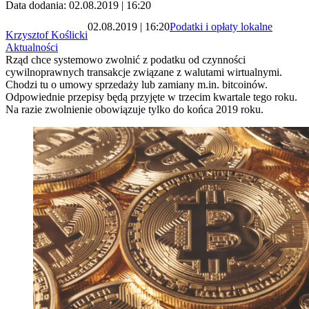
Data dodania: 02.08.2019 | 16:20
02.08.2019 | 16:20
Podatki i opłaty lokalne
Krzysztof Koślicki
Aktualności
Rząd chce systemowo zwolnić z podatku od czynności
cywilnoprawnych transakcje związane z walutami wirtualnymi.
Chodzi tu o umowy sprzedaży lub zamiany m.in. bitcoinów.
Odpowiednie przepisy będą przyjęte w trzecim kwartale tego roku.
Na razie zwolnienie obowiązuje tylko do końca 2019 roku.