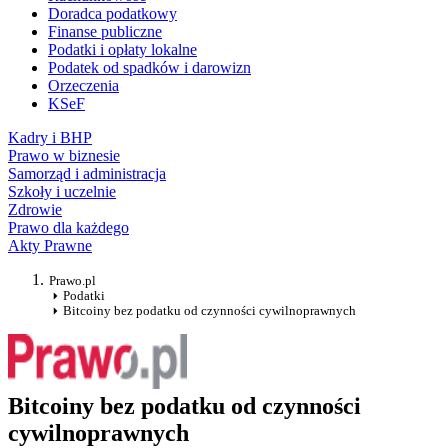
Doradca podatkowy
Finanse publiczne
Podatki i opłaty lokalne
Podatek od spadków i darowizn
Orzeczenia
KSeF
Kadry i BHP
Prawo w biznesie
Samorząd i administracja
Szkoły i uczelnie
Zdrowie
Prawo dla każdego
Akty Prawne
Prawo.pl
Podatki
Bitcoiny bez podatku od czynności cywilnoprawnych
Bitcoiny bez podatku od czynności
cywilnoprawnych