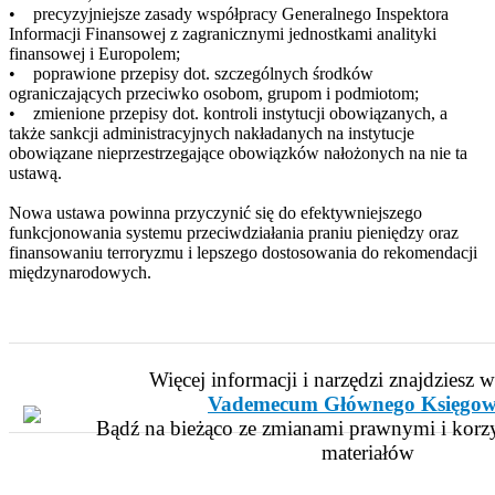
• precyzyjniejsze zasady współpracy Generalnego Inspektora
Informacji Finansowej z zagranicznymi jednostkami analityki
finansowej i Europolem;
• poprawione przepisy dot. szczególnych środków
ograniczających przeciwko osobom, grupom i podmiotom;
• zmienione przepisy dot. kontroli instytucji obowiązanych, a
także sankcji administracyjnych nakładanych na instytucje
obowiązane nieprzestrzegające obowiązków nałożonych na nie ta
ustawą.
Nowa ustawa powinna przyczynić się do efektywniejszego
funkcjonowania systemu przeciwdziałania praniu pieniędzy oraz
finansowaniu terroryzmu i lepszego dostosowania do rekomendacji
międzynarodowych.
Więcej informacji i narzędzi znajdziesz 
Vademecum Głównego Księgow
Bądź na bieżąco ze zmianami prawnymi i korzy
materiałów