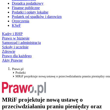
Doradca podatkowy
Finanse publiczne
Podatki i opłaty lokalne
Podatek od spadków i darowizn
Orzeczenia
KSeF
Kadry i BHP
Prawo w biznesie
Samorząd i administracja
Szkoły i uczelnie
Zdrowie
Prawo dla każdego
Akty Prawne
Prawo.pl
Podatki
MRiF projektuje nową ustawę o przeciwdziałaniu praniu pieniędzy ora
MRiF projektuje nową ustawę o
przeciwdziałaniu praniu pieniędzy oraz