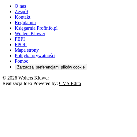
O nas
Zespół
Kontakt
Regulamin
Księgarnia Profinfo.pl
Wolters Kluwer
FEPI
FPOP
Mapa strony
Polityka prywatności
Pomoc
Zarządzaj preferencjami plików cookie
© 2026 Wolters Kluwer
Realizacja Ideo Powered by:
CMS Edito