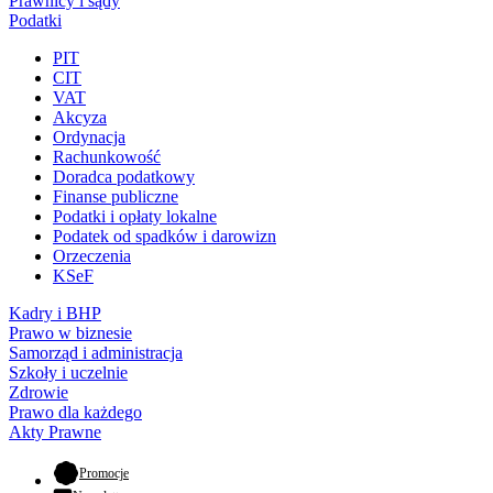
Prawnicy i sądy
Podatki
PIT
CIT
VAT
Akcyza
Ordynacja
Rachunkowość
Doradca podatkowy
Finanse publiczne
Podatki i opłaty lokalne
Podatek od spadków i darowizn
Orzeczenia
KSeF
Kadry i BHP
Prawo w biznesie
Samorząd i administracja
Szkoły i uczelnie
Zdrowie
Prawo dla każdego
Akty Prawne
- otwiera się w nowej karcie
Promocje