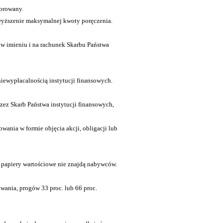
torowany.
dwyższenie maksymalnej kwoty poręczenia.
 w imieniu i na rachunek Skarbu Państwa
iewypłacalnością instytucji finansowych.
zez Skarb Państwa instytucji finansowych,
ania w formie objęcia akcji, obligacji lub
 papiery wartościowe nie znajdą nabywców.
ania, progów 33 proc. lub 66 proc.