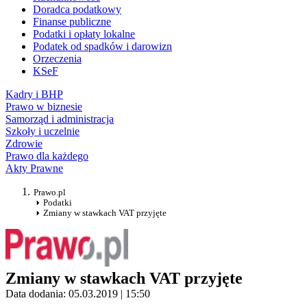
Doradca podatkowy
Finanse publiczne
Podatki i opłaty lokalne
Podatek od spadków i darowizn
Orzeczenia
KSeF
Kadry i BHP
Prawo w biznesie
Samorząd i administracja
Szkoły i uczelnie
Zdrowie
Prawo dla każdego
Akty Prawne
Prawo.pl
Podatki
Zmiany w stawkach VAT przyjęte
Zmiany w stawkach VAT przyjęte
Data dodania: 05.03.2019 | 15:50