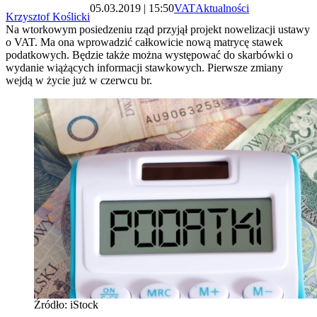
05.03.2019 | 15:50
VAT
Aktualności
Krzysztof Koślicki
Na wtorkowym posiedzeniu rząd przyjął projekt nowelizacji ustawy
o VAT. Ma ona wprowadzić całkowicie nową matrycę stawek
podatkowych. Będzie także można występować do skarbówki o
wydanie wiążących informacji stawkowych. Pierwsze zmiany
wejdą w życie już w czerwcu br.
Źródło: iStock