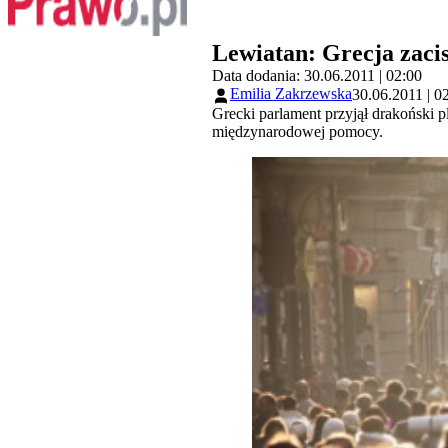
Lewiatan: Grecja zaci
Data dodania: 30.06.2011 | 02:00
Emilia Zakrzewska
30.06.2011 | 0
Grecki parlament przyjął drakoński p
międzynarodowej pomocy.