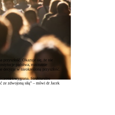
a przyszłość. Okazuje się, że nie
nstytucje państwa, rozrzutnie
ne decyzje w nieokreśloną przyszłość.
ończona i wygrana. Strukturalne
ć ze zdwojoną siłą” – mówi dr Jacek