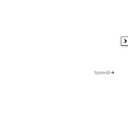
N
Sprawdź