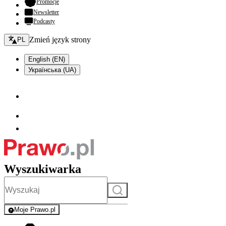
- otwiera się w nowej karcie
Promocje
Newsletter
Podcasty
Zmień język - bieżący:
Zmień język strony
PL
English (EN)
Українська (UA)
Wyszukiwarka
Szukaj
Moje Prawo.pl
- rejestracja i logowanie do serwisu