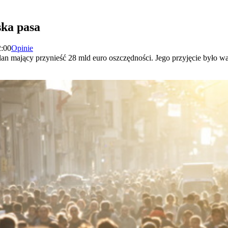
ska pasa
2:00
Opinie
lan mający przynieść 28 mld euro oszczędności. Jego przyjęcie było w