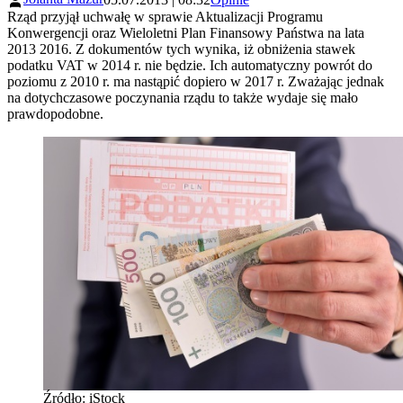
Rząd przyjął uchwałę w sprawie Aktualizacji Programu
Konwergencji oraz Wieloletni Plan Finansowy Państwa na lata
2013 2016. Z dokumentów tych wynika, iż obniżenia stawek
podatku VAT w 2014 r. nie będzie. Ich automatyczny powrót do
poziomu z 2010 r. ma nastąpić dopiero w 2017 r. Zważając jednak
na dotychczasowe poczynania rządu to także wydaje się mało
prawdopodobne.
Źródło: iStock