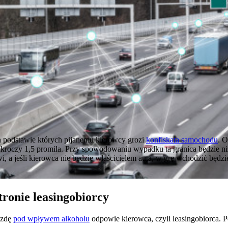
a podstawie których pijanemu kierowcy grozi
konfiskata samochodu
. 
kroczy 1,5 promila. Przy spowodowaniu wypadku ta granica będzie niż
, a jeśli kierowca nie będzie właścicielem auta, w grę wchodzić będz
ronie leasingobiorcy
azdę
pod wpływem alkoholu
odpowie kierowca, czyli leasingobiorca. P