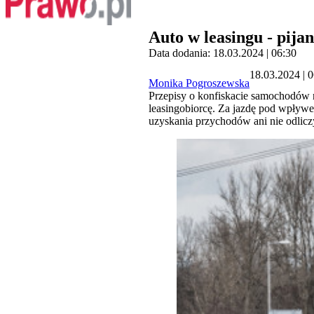
Auto w leasingu - pija
Data dodania: 18.03.2024 | 06:30
18.03.2024 | 
Monika Pogroszewska
Przepisy o konfiskacie samochodów ni
leasingobiorcę. Za jazdę pod wpływem
uzyskania przychodów ani nie odliczy 