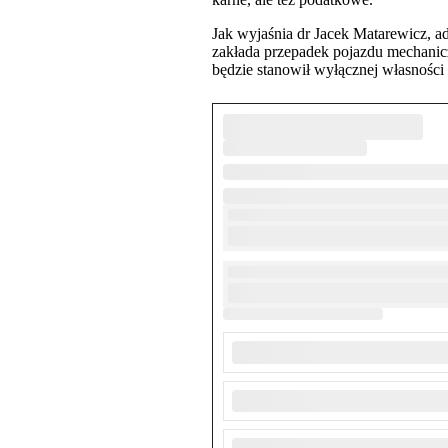
Jak wyjaśnia dr Jacek Matarewicz,
zakłada przepadek pojazdu mechanicz
będzie stanowił wyłącznej własnośc