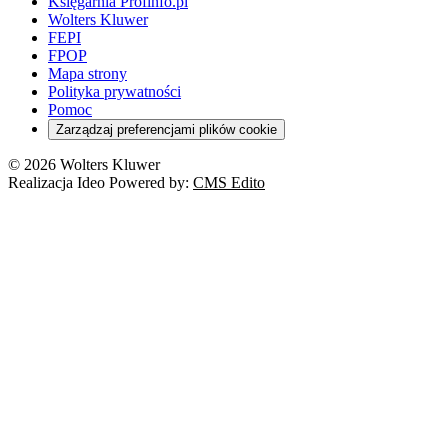
Księgarnia Profinfo.pl
Wolters Kluwer
FEPI
FPOP
Mapa strony
Polityka prywatności
Pomoc
Zarządzaj preferencjami plików cookie
© 2026 Wolters Kluwer
Realizacja Ideo Powered by:
CMS Edito