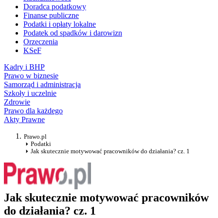
Doradca podatkowy
Finanse publiczne
Podatki i opłaty lokalne
Podatek od spadków i darowizn
Orzeczenia
KSeF
Kadry i BHP
Prawo w biznesie
Samorząd i administracja
Szkoły i uczelnie
Zdrowie
Prawo dla każdego
Akty Prawne
Prawo.pl
Podatki
Jak skutecznie motywować pracowników do działania? cz. 1
Jak skutecznie motywować pracowników
do działania? cz. 1