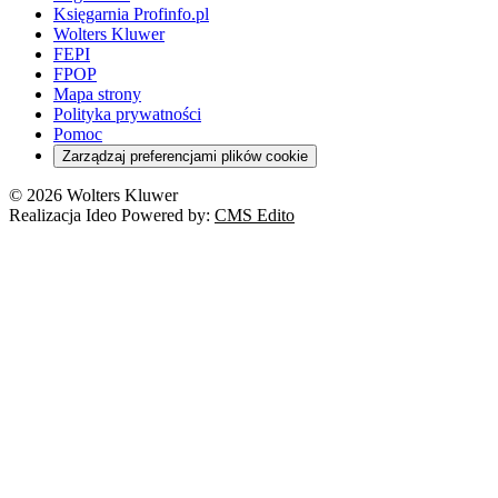
Księgarnia Profinfo.pl
Wolters Kluwer
FEPI
FPOP
Mapa strony
Polityka prywatności
Pomoc
Zarządzaj preferencjami plików cookie
© 2026 Wolters Kluwer
Realizacja Ideo Powered by:
CMS Edito