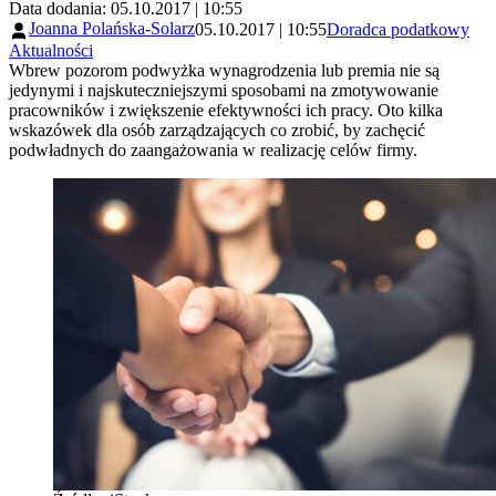
Data dodania: 05.10.2017 | 10:55
Joanna Polańska-Solarz
05.10.2017 | 10:55
Doradca podatkowy
Aktualności
Wbrew pozorom podwyżka wynagrodzenia lub premia nie są
jedynymi i najskuteczniejszymi sposobami na zmotywowanie
pracowników i zwiększenie efektywności ich pracy. Oto kilka
wskazówek dla osób zarządzających co zrobić, by zachęcić
podwładnych do zaangażowania w realizację celów firmy.