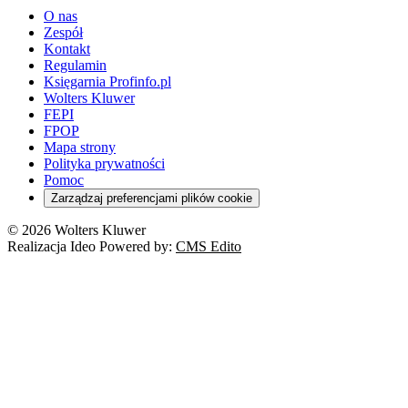
O nas
Zespół
Kontakt
Regulamin
Księgarnia Profinfo.pl
Wolters Kluwer
FEPI
FPOP
Mapa strony
Polityka prywatności
Pomoc
Zarządzaj preferencjami plików cookie
© 2026 Wolters Kluwer
Realizacja Ideo Powered by:
CMS Edito