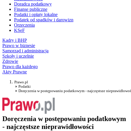
Doradca podatkowy
Finanse publiczne
Podatki i opłaty lokalne
Podatek od spadków i darowizn
Orzeczenia
KSeF
Kadry i BHP
Prawo w biznesie
Samorząd i administracja
Szkoły i uczelnie
Zdrowie
Prawo dla każdego
Akty Prawne
Prawo.pl
Podatki
Doręczenia w postępowaniu podatkowym - najczęstsze nieprawidłowoś
Doręczenia w postępowaniu podatkowym
- najczęstsze nieprawidłowości