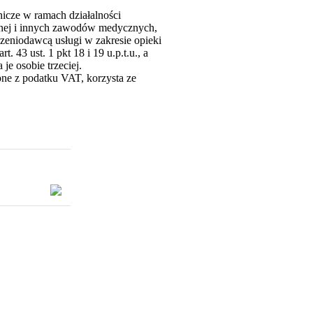
icze w ramach działalności
ożnej i innych zawodów medycznych,
czeniodawcą usługi w zakresie opieki
 43 ust. 1 pkt 18 i 19 u.p.t.u., a
e osobie trzeciej.
ne z podatku VAT, korzysta ze