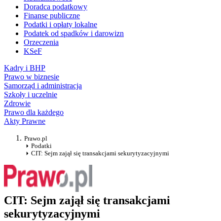
Doradca podatkowy
Finanse publiczne
Podatki i opłaty lokalne
Podatek od spadków i darowizn
Orzeczenia
KSeF
Kadry i BHP
Prawo w biznesie
Samorząd i administracja
Szkoły i uczelnie
Zdrowie
Prawo dla każdego
Akty Prawne
Prawo.pl
Podatki
CIT: Sejm zajął się transakcjami sekurytyzacyjnymi
CIT: Sejm zajął się transakcjami
sekurytyzacyjnymi