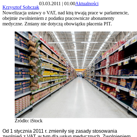
03.03.2011 | 01:00
Aktualności
Krzysztof Sobczak
Nowelizacja ustawy o VAT, nad ktrą trwają prace w parlamencie,
obejmie zwolnieniem z podatku pracownicze abonamenty
medyczne. Zmiany nie dotyczą obowiązku płacenia PIT.
Źródło: iStock
Od 1 stycznia 2011 r. zmieniły się zasady stosowania
zwolnień z VAT, w tym dla usług medycznych. Zwolnieniem