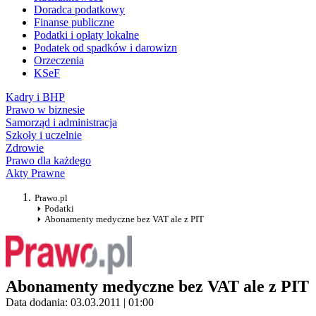
Doradca podatkowy
Finanse publiczne
Podatki i opłaty lokalne
Podatek od spadków i darowizn
Orzeczenia
KSeF
Kadry i BHP
Prawo w biznesie
Samorząd i administracja
Szkoły i uczelnie
Zdrowie
Prawo dla każdego
Akty Prawne
Prawo.pl
Podatki
Abonamenty medyczne bez VAT ale z PIT
Abonamenty medyczne bez VAT ale z PIT
Data dodania: 03.03.2011 | 01:00