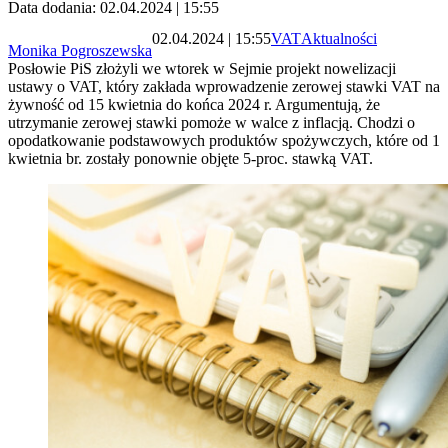
Data dodania: 02.04.2024 | 15:55
02.04.2024 | 15:55
VAT
Aktualności
Monika Pogroszewska
Posłowie PiS złożyli we wtorek w Sejmie projekt nowelizacji
ustawy o VAT, który zakłada wprowadzenie zerowej stawki VAT na
żywność od 15 kwietnia do końca 2024 r. Argumentują, że
utrzymanie zerowej stawki pomoże w walce z inflacją. Chodzi o
opodatkowanie podstawowych produktów spożywczych, które od 1
kwietnia br. zostały ponownie objęte 5-proc. stawką VAT.