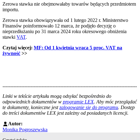
Zerowa stawka nie obejmowałaby towarów będących przedmiotem
importu.
Zerowa stawka obowiązywała od 1 lutego 2022 r. Ministerstwo
Finansów poinformowało 12 marca, że podjęło decyzję o
nieprzedłużaniu po 31 marca 2024 roku okresowego obniżenia
stawki
VAT
.
Czytaj więcej:
MF: Od 1 kwietnia wraca 5 proc. VAT na
żywność
>>
--------------------------------------------------------------------------------------
--------------------------------------------------------
Linki w tekście artykułu mogą odsyłać bezpośrednio do
odpowiednich dokumentów w
programie LEX
. Aby móc przeglądać
te dokumenty, konieczne jest
zalogowanie się do programu
. Dostęp
do treści dokumentów LEX jest zależny od posiadanych licencji.
Autor:
Monika Pogroszewska