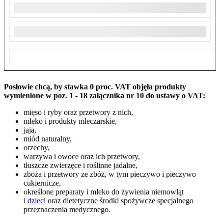
Posłowie chcą, by stawka 0 proc. VAT objęła produkty
wymienione w poz. 1 - 18 załącznika nr 10 do ustawy o VAT:
mięso i ryby oraz przetwory z nich,
mleko i produkty mleczarskie,
jaja,
miód naturalny,
orzechy,
warzywa i owoce oraz ich przetwory,
tłuszcze zwierzęce i roślinne jadalne,
zboża i przetwory ze zbóż, w tym pieczywo i pieczywo
cukiernicze,
określone preparaty i mleko do żywienia niemowląt
i
dzieci
oraz dietetyczne środki spożywcze specjalnego
przeznaczenia medycznego.