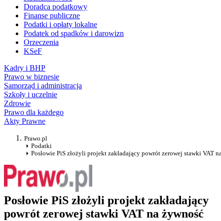
Doradca podatkowy
Finanse publiczne
Podatki i opłaty lokalne
Podatek od spadków i darowizn
Orzeczenia
KSeF
Kadry i BHP
Prawo w biznesie
Samorząd i administracja
Szkoły i uczelnie
Zdrowie
Prawo dla każdego
Akty Prawne
Prawo.pl
Podatki
Posłowie PiS złożyli projekt zakładający powrót zerowej stawki VAT 
Posłowie PiS złożyli projekt zakładający
powrót zerowej stawki VAT na żywność