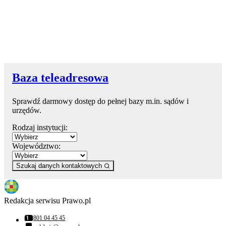
Baza teleadresowa
Sprawdź darmowy dostęp do pełnej bazy m.in. sądów i
urzędów.
Rodzaj instytucji:
Województwo:
Szukaj danych kontaktowych
Redakcja serwisu Prawo.pl
801 04 45 45
Numer telefonu: