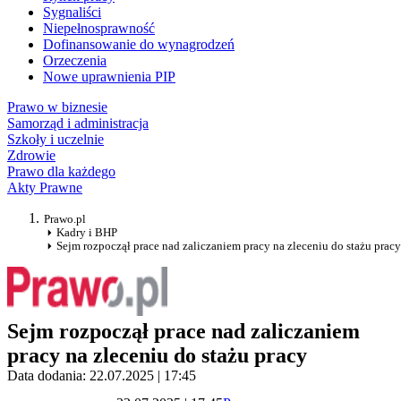
Sygnaliści
Niepełnosprawność
Dofinansowanie do wynagrodzeń
Orzeczenia
Nowe uprawnienia PIP
Prawo w biznesie
Samorząd i administracja
Szkoły i uczelnie
Zdrowie
Prawo dla każdego
Akty Prawne
Prawo.pl
Kadry i BHP
Sejm rozpoczął prace nad zaliczaniem pracy na zleceniu do stażu pracy
Sejm rozpoczął prace nad zaliczaniem
pracy na zleceniu do stażu pracy
Data dodania: 22.07.2025 | 17:45