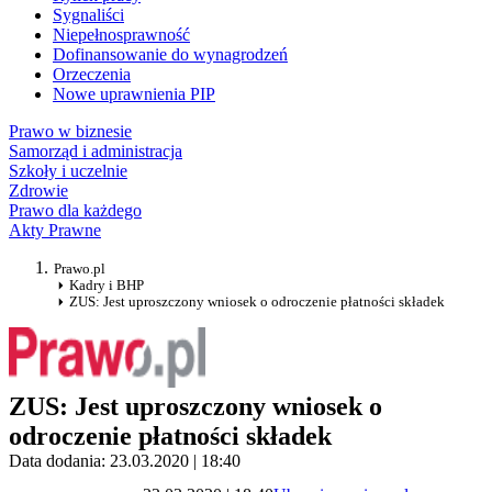
Sygnaliści
Niepełnosprawność
Dofinansowanie do wynagrodzeń
Orzeczenia
Nowe uprawnienia PIP
Prawo w biznesie
Samorząd i administracja
Szkoły i uczelnie
Zdrowie
Prawo dla każdego
Akty Prawne
Prawo.pl
Kadry i BHP
ZUS: Jest uproszczony wniosek o odroczenie płatności składek
ZUS: Jest uproszczony wniosek o
odroczenie płatności składek
Data dodania: 23.03.2020 | 18:40