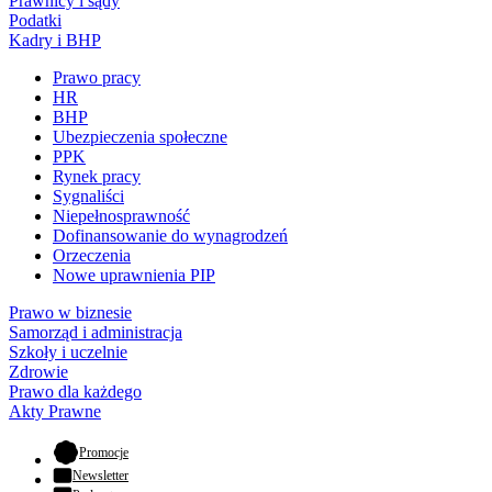
Prawnicy i sądy
Podatki
Kadry i BHP
Prawo pracy
HR
BHP
Ubezpieczenia społeczne
PPK
Rynek pracy
Sygnaliści
Niepełnosprawność
Dofinansowanie do wynagrodzeń
Orzeczenia
Nowe uprawnienia PIP
Prawo w biznesie
Samorząd i administracja
Szkoły i uczelnie
Zdrowie
Prawo dla każdego
Akty Prawne
- otwiera się w nowej karcie
Promocje
Newsletter