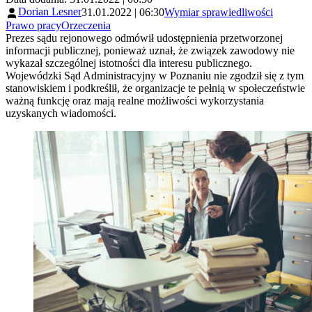
Dorian Lesner
31.01.2022 | 06:30
Wymiar sprawiedliwości
Prawo pracy
Orzeczenia
Prezes sądu rejonowego odmówił udostępnienia przetworzonej
informacji publicznej, ponieważ uznał, że związek zawodowy nie
wykazał szczególnej istotności dla interesu publicznego.
Wojewódzki Sąd Administracyjny w Poznaniu nie zgodził się z tym
stanowiskiem i podkreślił, że organizacje te pełnią w społeczeństwie
ważną funkcję oraz mają realne możliwości wykorzystania
uzyskanych wiadomości.