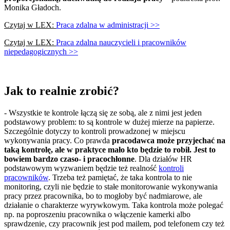
Monika Gładoch.
Czytaj w LEX:
Praca zdalna w administracji >>
Czytaj w LEX:
Praca zdalna nauczycieli i pracowników
niepedagogicznych >>
Jak to realnie zrobić?
- Wszystkie te kontrole łączą się ze sobą, ale z nimi jest jeden
podstawowy problem: to są kontrole w dużej mierze na papierze.
Szczególnie dotyczy to kontroli prowadzonej w miejscu
wykonywania pracy. Co prawda
pracodawca może przyjechać na
taką kontrolę, ale w praktyce mało kto będzie to robił. Jest to
bowiem bardzo czaso- i pracochłonne
. Dla działów HR
podstawowym wyzwaniem będzie też realność
kontroli
pracowników
. Trzeba też pamiętać, że taka kontrola to nie
monitoring, czyli nie będzie to stałe monitorowanie wykonywania
pracy przez pracownika, bo to mogłoby być nadmiarowe, ale
działanie o charakterze wyrywkowym. Taka kontrola może polegać
np. na poproszeniu pracownika o włączenie kamerki albo
sprawdzenie, czy pracownik jest pod mailem, pod telefonem czy też