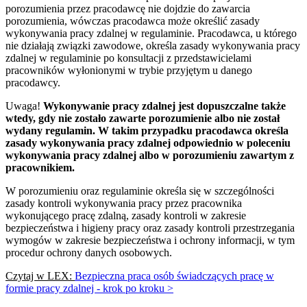
porozumienia przez pracodawcę nie dojdzie do zawarcia
porozumienia, wówczas pracodawca może określić zasady
wykonywania pracy zdalnej w regulaminie. Pracodawca, u którego
nie działają związki zawodowe, określa zasady wykonywania pracy
zdalnej w regulaminie po konsultacji z przedstawicielami
pracowników wyłonionymi w trybie przyjętym u danego
pracodawcy.
Uwaga!
Wykonywanie pracy zdalnej jest dopuszczalne także
wtedy, gdy nie zostało zawarte porozumienie albo nie został
wydany regulamin. W takim przypadku pracodawca określa
zasady wykonywania pracy zdalnej odpowiednio w poleceniu
wykonywania pracy zdalnej albo w porozumieniu zawartym z
pracownikiem.
W porozumieniu oraz regulaminie określa się w szczególności
zasady kontroli wykonywania pracy przez pracownika
wykonującego pracę zdalną, zasady kontroli w zakresie
bezpieczeństwa i higieny pracy oraz zasady kontroli przestrzegania
wymogów w zakresie bezpieczeństwa i ochrony informacji, w tym
procedur ochrony danych osobowych.
Czytaj w LEX:
Bezpieczna praca osób świadczących pracę w
formie pracy zdalnej - krok po kroku >