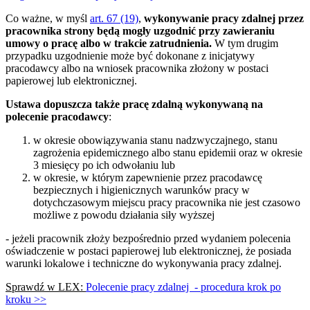
Co ważne, w myśl
art. 67 (19)
,
wykonywanie pracy zdalnej przez
pracownika strony będą mogły uzgodnić przy zawieraniu
umowy o pracę albo w trakcie zatrudnienia.
W tym drugim
przypadku uzgodnienie może być dokonane z inicjatywy
pracodawcy albo na wniosek pracownika złożony w postaci
papierowej lub elektronicznej.
Ustawa dopuszcza także pracę zdalną wykonywaną na
polecenie pracodawcy
:
w okresie obowiązywania stanu nadzwyczajnego, stanu
zagrożenia epidemicznego albo stanu epidemii oraz w okresie
3 miesięcy po ich odwołaniu lub
w okresie, w którym zapewnienie przez pracodawcę
bezpiecznych i higienicznych warunków pracy w
dotychczasowym miejscu pracy pracownika nie jest czasowo
możliwe z powodu działania siły wyższej
- jeżeli pracownik złoży bezpośrednio przed wydaniem polecenia
oświadczenie w postaci papierowej lub elektronicznej, że posiada
warunki lokalowe i techniczne do wykonywania pracy zdalnej.
Sprawdź w LEX:
Polecenie pracy zdalnej - procedura krok po
kroku >>