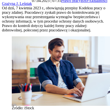
07.04.2023 | 07:35
Prawo pracy
BHP
Aktualności
Grażyna J. Leśniak
Od dziś, 7 kwietnia 2023 r., obowiązują przepisy Kodeksu pracy o
pracy zdalnej. Pracodawcy zyskali prawo do kontrolowania jej
wykonywania oraz przestrzegania wymogów bezpieczeństwa i
ochrony informacji, w tym procedur ochrony danych osobowych.
Prawo do kontroli dotyczy każdej formy pracy zdalnej:
dobrowolnej, poleconej przez pracodawcę i okazjonalnej.
Źródło: iStock