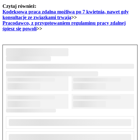
Czytaj również:
Kodeksowa praca zdalna możliwa po 7 kwietnia, nawet gdy
konsultacje ze związkami trwają
>>
Pracodawco, z przygotowaniem regulaminu pracy zdalnej
śpiesz się powoli
>>