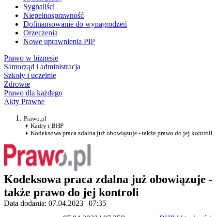
Sygnaliści
Niepełnosprawność
Dofinansowanie do wynagrodzeń
Orzeczenia
Nowe uprawnienia PIP
Prawo w biznesie
Samorząd i administracja
Szkoły i uczelnie
Zdrowie
Prawo dla każdego
Akty Prawne
Prawo.pl
Kadry i BHP
Kodeksowa praca zdalna już obowiązuje - także prawo do jej kontroli
Kodeksowa praca zdalna już obowiązuje -
także prawo do jej kontroli
Data dodania: 07.04.2023 | 07:35