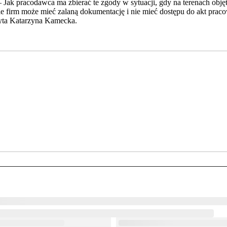
– Jak pracodawca ma zbierać te zgody w sytuacji, gdy na terenach obję
ele firm może mieć zalaną dokumentację i nie mieć dostępu do akt prac
yta Katarzyna Kamecka.