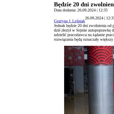
Będzie 20 dni zwolnien
Data dodania: 26.09.2024 | 12:35
26.09.2024 | 12:3
Grażyna J. Leśniak
Jednak będzie 20 dni zwolnienia od
dziś złożył w Sejmie autopoprawkę do
udzielić pracodawca na żądanie pr
rozwiązania będą oznaczały większy