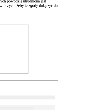
tych powodzią utrudniona jest
owniczych, żeby te zgody dołączyć do