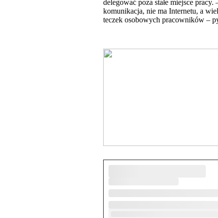
delegować poza stałe miejsce pracy. 
komunikacja, nie ma Internetu, a wi
teczek osobowych pracowników – p