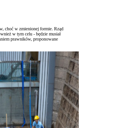
w, choć w zmienionej formie. Rząd
ównież w tym celu - będzie musiał
daniem prawników, proponowane