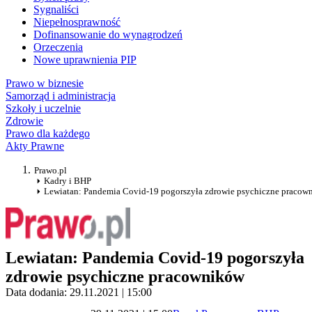
Sygnaliści
Niepełnosprawność
Dofinansowanie do wynagrodzeń
Orzeczenia
Nowe uprawnienia PIP
Prawo w biznesie
Samorząd i administracja
Szkoły i uczelnie
Zdrowie
Prawo dla każdego
Akty Prawne
Prawo.pl
Kadry i BHP
Lewiatan: Pandemia Covid-19 pogorszyła zdrowie psychiczne pracow
Lewiatan: Pandemia Covid-19 pogorszyła
zdrowie psychiczne pracowników
Data dodania: 29.11.2021 | 15:00