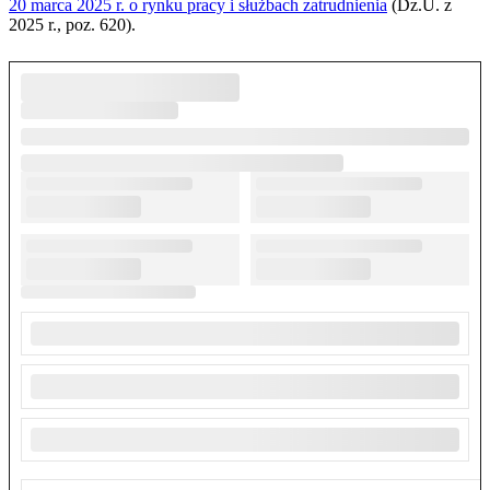
20 marca 2025 r. o rynku pracy i służbach zatrudnienia
(Dz.U. z
2025 r., poz. 620).