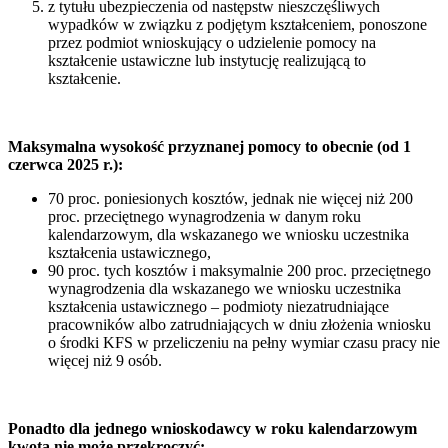
z tytułu ubezpieczenia od następstw nieszczęśliwych
wypadków w związku z podjętym kształceniem, ponoszone
przez podmiot wnioskujący o udzielenie pomocy na
kształcenie ustawiczne lub instytucję realizującą to
kształcenie.
Maksymalna wysokość przyznanej pomocy to obecnie (od 1
czerwca 2025 r.):
70 proc. poniesionych kosztów, jednak nie więcej niż 200
proc. przeciętnego wynagrodzenia w danym roku
kalendarzowym, dla wskazanego we wniosku uczestnika
kształcenia ustawicznego,
90 proc. tych kosztów i maksymalnie 200 proc. przeciętnego
wynagrodzenia dla wskazanego we wniosku uczestnika
kształcenia ustawicznego – podmioty niezatrudniające
pracowników albo zatrudniających w dniu złożenia wniosku
o środki KFS w przeliczeniu na pełny wymiar czasu pracy nie
więcej niż 9 osób.
Ponadto dla jednego wnioskodawcy w roku kalendarzowym
kwota nie może przekroczyć: