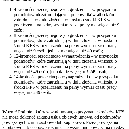
4-krotności przeciętnego wynagrodzenia – w przypadku
podmiotów niezatrudniających pracowników albo które
zatrudniają w dniu złożenia wniosku o środki KFS w
przeliczeniu na pełny wymiar czasu pracy nie więcej niż 9
osób;
8-krotności przeciętnego wynagrodzenia – w przypadku
podmiotów, które zatrudniają w dniu złożenia wniosku o
środki KFS w przeliczeniu na pełny wymiar czasu pracy
więcej niż 9 osób, jednak nie więcej niż 49 osób;
12-krotności przeciętnego wynagrodzenia – w przypadku
podmiotów, które zatrudniają w dniu złożenia wniosku o
środki KFS w przeliczeniu na pełny wymiar czasu pracy
więcej niż 49 osób, jednak nie więcej niż 249 osób;
14-krotności przeciętnego wynagrodzenia – w przypadku
podmiotów, które zatrudniają w dniu złożenia wniosku o
środki KFS w przeliczeniu na pełny wymiar czasu pracy
więcej niż 249 osób.
Ważne!
Podmiot, który zawarł umowę o przyznanie środków KFS,
nie może dokonać zakupu usług objętych umową, od podmiotów
powiązanych z nim osobowo lub kapitałowo. Przez powiązania
kapitałowe lub osobowe rozumie się wzajemne powiązania między