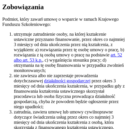
Zobowiązania
Podmiot, który zawarł umowę o wsparcie w ramach Krajowego
Funduszu Szkoleniowego:
utrzymuje zatrudnienie osoby, na której kształcenie
ustawiczne przyznano finansowanie, przez okres co najmniej
3 miesięcy od dnia ukończenia przez nią kształcenia, z
wyjątkiem: a) rozwiązania przez tę osobę umowy o pracę, b)
rozwiązania z tą osobą umowy o pracę na podstawie
art. 52
albo art. 53 k.p.
, c) wygaśnięcia stosunku pracy; d)
otrzymania na tę osobę finansowania w przypadku zwolnień
monitorowanych;
nie zawiesza albo nie zaprzestaje prowadzenia
dotychczasowej
działalności gospodarczej
przez okres 3
miesięcy od dnia ukończenia kształcenia, w przypadku gdy z
finansowania kształcenia ustawicznego skorzystał
pracodawca lub osoba fizyczna prowadząca działalność
gospodarczą, chyba że powodem będzie ogłoszenie przez
niego upadłości;
zatrudnia, zawiera umowę lub umowy cywilnoprawne
dotyczące świadczenia usług przez okres co najmniej 3
miesięcy od dnia ukończenia kształcenia z osobą, która
skorzystała z finansowanego kształcenia ustawicznego.