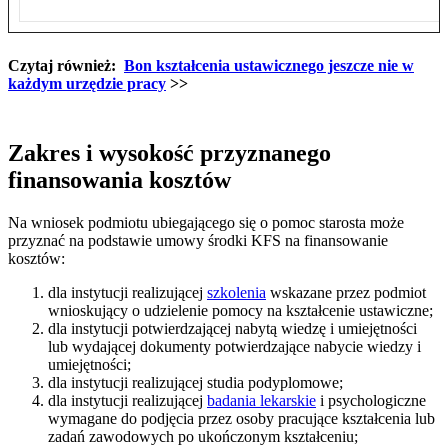
Czytaj również:
Bon kształcenia ustawicznego jeszcze nie w
każdym urzędzie pracy
>>
Zakres i wysokość przyznanego
finansowania kosztów
Na wniosek podmiotu ubiegającego się o pomoc starosta może
przyznać na podstawie umowy środki KFS na finansowanie
kosztów:
dla instytucji realizującej
szkolenia
wskazane przez podmiot
wnioskujący o udzielenie pomocy na kształcenie ustawiczne;
dla instytucji potwierdzającej nabytą wiedzę i umiejętności
lub wydającej dokumenty potwierdzające nabycie wiedzy i
umiejętności;
dla instytucji realizującej studia podyplomowe;
dla instytucji realizującej
badania lekarskie
i psychologiczne
wymagane do podjęcia przez osoby pracujące kształcenia lub
zadań zawodowych po ukończonym kształceniu;