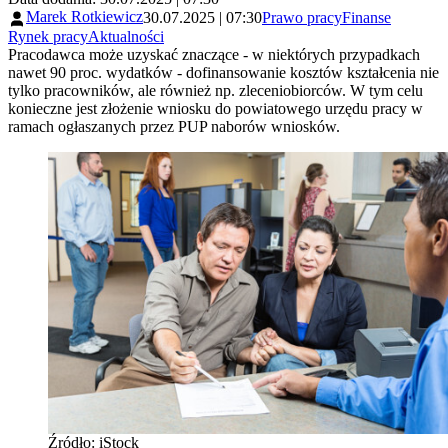
Marek Rotkiewicz
30.07.2025 | 07:30
Prawo pracy
Finanse
Rynek pracy
Aktualności
Pracodawca może uzyskać znaczące - w niektórych przypadkach
nawet 90 proc. wydatków - dofinansowanie kosztów kształcenia nie
tylko pracowników, ale również np. zleceniobiorców. W tym celu
konieczne jest złożenie wniosku do powiatowego urzędu pracy w
ramach ogłaszanych przez PUP naborów wniosków.
Źródło: iStock