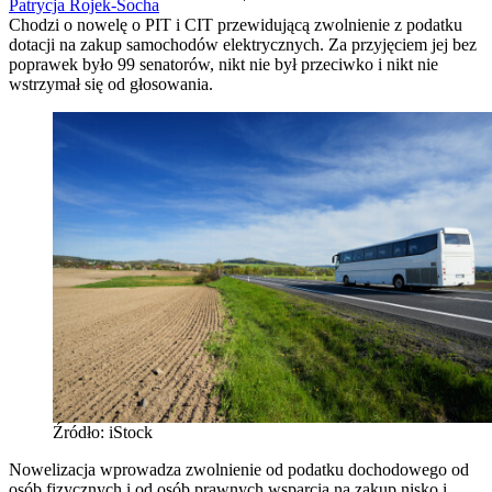
Patrycja Rojek-Socha
Chodzi o nowelę o PIT i CIT przewidującą zwolnienie z podatku
dotacji na zakup samochodów elektrycznych. Za przyjęciem jej bez
poprawek było 99 senatorów, nikt nie był przeciwko i nikt nie
wstrzymał się od głosowania.
Źródło: iStock
Nowelizacja wprowadza zwolnienie od podatku dochodowego od
osób fizycznych i od osób prawnych wsparcia na zakup nisko i