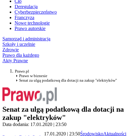
Cło
Deregulacja
Cyberbezpieczeństwo
Franczyza
Nowe technologie
Prawo autorskie
Samorząd i administracja
Szkoły i uczelnie
Zdrowie
Prawo dla każdego
Akty Prawne
Prawo.pl
Prawo w biznesie
Senat za ulgą podatkową dla dotacji na zakup "elektryków"
Senat za ulgą podatkową dla dotacji na
zakup "elektryków"
Data dodania: 17.01.2020 | 23:50
17.01.2020 | 23:50
Środowisko
Aktualności