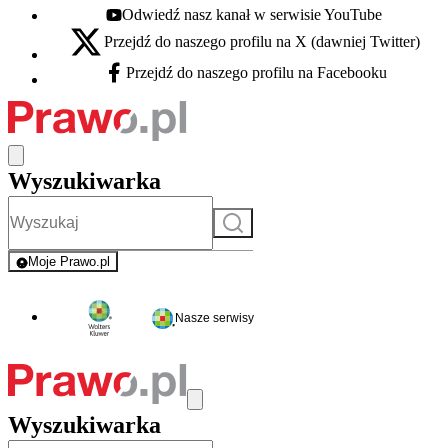
Odwiedź nasz kanał w serwisie YouTube
Youtube - otwiera się w nowej karcie
Przejdź do naszego profilu na X (dawniej Twitter)
X - otwiera się w nowej karcie
Przejdź do naszego profilu na Facebooku
Facebook - otwiera się w nowej karcie
Wyszukiwarka
Szukaj
Moje Prawo.pl
- rejestracja i logowanie do serwisu
Nasze serwisy
Wyszukiwarka