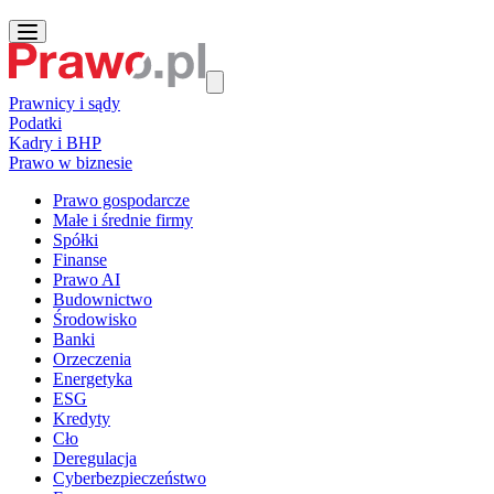
Prawnicy i sądy
Podatki
Kadry i BHP
Prawo w biznesie
Prawo gospodarcze
Małe i średnie firmy
Spółki
Finanse
Prawo AI
Budownictwo
Środowisko
Banki
Orzeczenia
Energetyka
ESG
Kredyty
Cło
Deregulacja
Cyberbezpieczeństwo