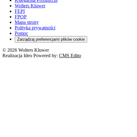
Księgarnia Profinfo.pl
Wolters Kluwer
FEPI
FPOP
Mapa strony
Polityka prywatności
Pomoc
Zarządzaj preferencjami plików cookie
© 2026 Wolters Kluwer
Realizacja Ideo Powered by:
CMS Edito