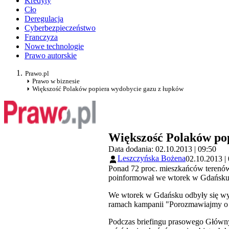
Kredyty
Cło
Deregulacja
Cyberbezpieczeństwo
Franczyza
Nowe technologie
Prawo autorskie
Prawo.pl
Prawo w biznesie
Większość Polaków popiera wydobycie gazu z łupków
Większość Polaków po
Data dodania: 02.10.2013 | 09:50
Leszczyńska Bożena
02.10.2013 |
Ponad 72 proc. mieszkańców terenów
poinformował we wtorek w Gdańsku
We wtorek w Gdańsku odbyły się wys
ramach kampanii "Porozmawiajmy o 
Podczas briefingu prasowego Główny