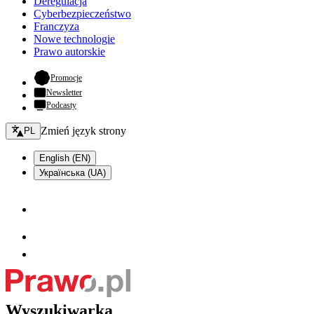
Deregulacja
Cyberbezpieczeństwo
Franczyza
Nowe technologie
Prawo autorskie
- otwiera się w nowej karcie
Promocje
Newsletter
Podcasty
Zmień język - bieżący:
Zmień język strony
PL
English (EN)
Українська (UA)
Wyszukiwarka