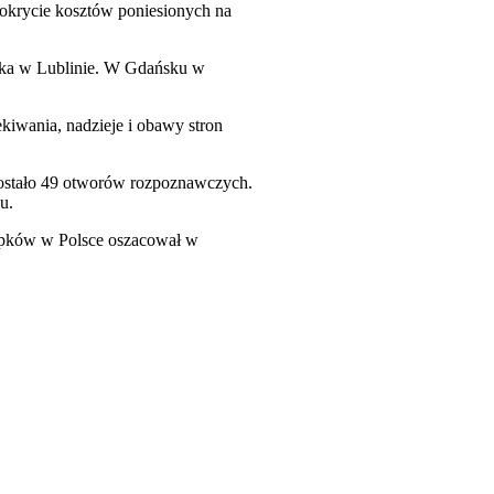
pokrycie kosztów poniesionych na
ika w Lublinie. W Gdańsku w
kiwania, nadzieje i obawy stron
zostało 49 otworów rozpoznawczych.
u.
upków w Polsce oszacował w