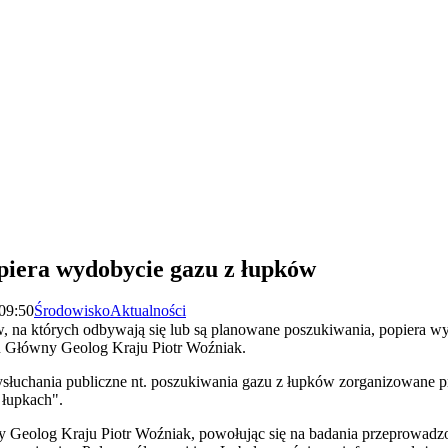
piera wydobycie gazu z łupków
 09:50
Środowisko
Aktualności
, na których odbywają się lub są planowane poszukiwania, popiera w
 Główny Geolog Kraju Piotr Woźniak.
łuchania publiczne nt. poszukiwania gazu z łupków zorganizowane p
łupkach".
 Geolog Kraju Piotr Woźniak, powołując się na badania przeprowadzo