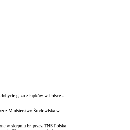
ydobycie gazu z łupków w Polsce -
rzez Ministerstwo Środowiska w
ne w sierpniu br. przez TNS Polska