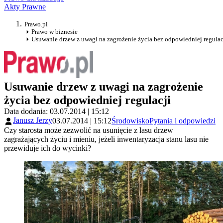
Akty Prawne
Prawo.pl
Prawo w biznesie
Usuwanie drzew z uwagi na zagrożenie życia bez odpowiedniej regulac
Usuwanie drzew z uwagi na zagrożenie
życia bez odpowiedniej regulacji
Data dodania: 03.07.2014 | 15:12
Janusz Jerzy
03.07.2014 | 15:12
Środowisko
Pytania i odpowiedzi
Czy starosta może zezwolić na usunięcie z lasu drzew
zagrażających życiu i mieniu, jeżeli inwentaryzacja stanu lasu nie
przewiduje ich do wycinki?