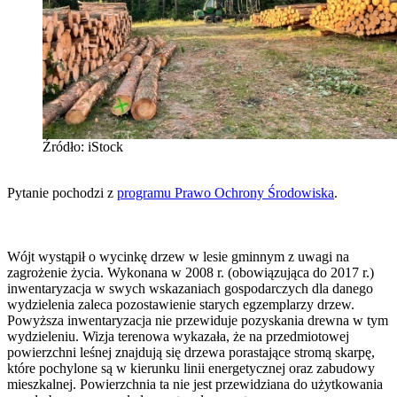
Źródło: iStock
Pytanie pochodzi z
programu Prawo Ochrony Środowiska
.
Wójt wystąpił o wycinkę drzew w lesie gminnym z uwagi na
zagrożenie życia. Wykonana w 2008 r. (obowiązująca do 2017 r.)
inwentaryzacja w swych wskazaniach gospodarczych dla danego
wydzielenia zaleca pozostawienie starych egzemplarzy drzew.
Powyższa inwentaryzacja nie przewiduje pozyskania drewna w tym
wydzieleniu. Wizja terenowa wykazała, że na przedmiotowej
powierzchni leśnej znajdują się drzewa porastające stromą skarpę,
które pochylone są w kierunku linii energetycznej oraz zabudowy
mieszkalnej. Powierzchnia ta nie jest przewidziana do użytkowania