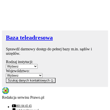
Baza teleadresowa
Sprawdź darmowy dostęp do pełnej bazy m.in. sądów i
urzędów.
Rodzaj instytucji:
Województwo:
Szukaj danych kontaktowych
Redakcja serwisu Prawo.pl
801 04 45 45
Numer telefonu: