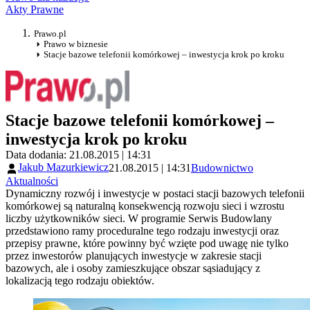
Akty Prawne
Prawo.pl
Prawo w biznesie
Stacje bazowe telefonii komórkowej – inwestycja krok po kroku
Stacje bazowe telefonii komórkowej –
inwestycja krok po kroku
Data dodania: 21.08.2015 | 14:31
Jakub Mazurkiewicz
21.08.2015 | 14:31
Budownictwo
Aktualności
Dynamiczny rozwój i inwestycje w postaci stacji bazowych telefonii
komórkowej są naturalną konsekwencją rozwoju sieci i wzrostu
liczby użytkowników sieci. W programie Serwis Budowlany
przedstawiono ramy proceduralne tego rodzaju inwestycji oraz
przepisy prawne, które powinny być wzięte pod uwagę nie tylko
przez inwestorów planujących inwestycje w zakresie stacji
bazowych, ale i osoby zamieszkujące obszar sąsiadujący z
lokalizacją tego rodzaju obiektów.