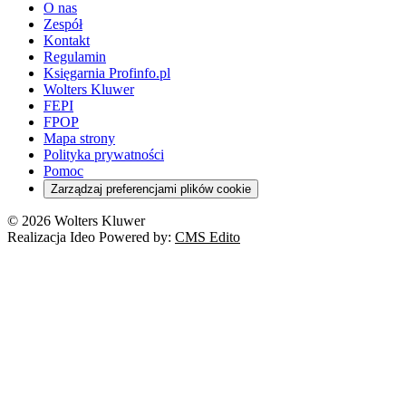
O nas
Zespół
Kontakt
Regulamin
Księgarnia Profinfo.pl
Wolters Kluwer
FEPI
FPOP
Mapa strony
Polityka prywatności
Pomoc
Zarządzaj preferencjami plików cookie
© 2026 Wolters Kluwer
Realizacja Ideo Powered by:
CMS Edito