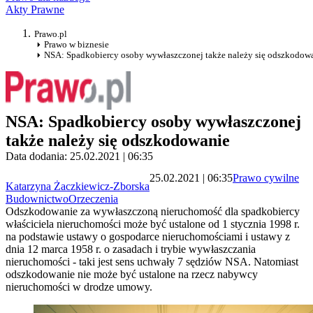
Akty Prawne
Prawo.pl
Prawo w biznesie
NSA: Spadkobiercy osoby wywłaszczonej także należy się odszkodow
NSA: Spadkobiercy osoby wywłaszczonej
także należy się odszkodowanie
Data dodania: 25.02.2021 | 06:35
25.02.2021 | 06:35
Prawo cywilne
Katarzyna Żaczkiewicz-Zborska
Budownictwo
Orzeczenia
Odszkodowanie za wywłaszczoną nieruchomość dla spadkobiercy
właściciela nieruchomości może być ustalone od 1 stycznia 1998 r.
na podstawie ustawy o gospodarce nieruchomościami i ustawy z
dnia 12 marca 1958 r. o zasadach i trybie wywłaszczania
nieruchomości - taki jest sens uchwały 7 sędziów NSA. Natomiast
odszkodowanie nie może być ustalone na rzecz nabywcy
nieruchomości w drodze umowy.