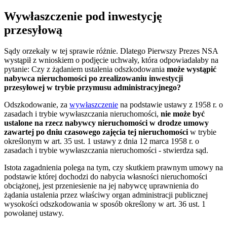
Wywłaszczenie pod inwestycję
przesyłową
Sądy orzekały w tej sprawie różnie. Dlatego Pierwszy Prezes NSA
wystąpił z wnioskiem o podjęcie uchwały, która odpowiadałaby na
pytanie: Czy z żądaniem ustalenia odszkodowania
może wystąpić
nabywca nieruchomości po zrealizowaniu inwestycji
przesyłowej w trybie przymusu administracyjnego?
Odszkodowanie, za
wywłaszczenie
na podstawie ustawy z 1958 r. o
zasadach i trybie wywłaszczania nieruchomości,
nie może być
ustalone na rzecz nabywcy nieruchomości w drodze umowy
zawartej po dniu czasowego zajęcia tej nieruchomości
w trybie
określonym w art. 35 ust. 1 ustawy z dnia 12 marca 1958 r. o
zasadach i trybie wywłaszczania nieruchomości - stwierdza sąd.
Istota zagadnienia polega na tym, czy skutkiem prawnym umowy na
podstawie której dochodzi do nabycia własności nieruchomości
obciążonej, jest przeniesienie na jej nabywcę uprawnienia do
żądania ustalenia przez właściwy organ administracji publicznej
wysokości odszkodowania w sposób określony w art. 36 ust. 1
powołanej ustawy.