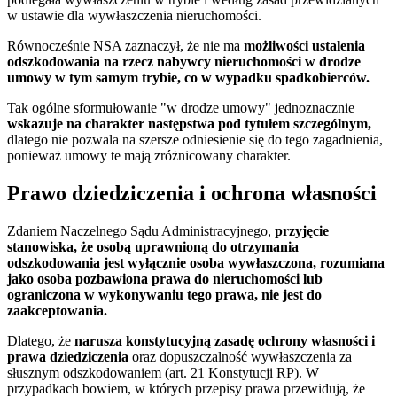
w ustawie dla wywłaszczenia nieruchomości.
Równocześnie NSA zaznaczył, że nie ma
możliwości ustalenia
odszkodowania na rzecz nabywcy nieruchomości w drodze
umowy w tym samym trybie, co w wypadku spadkobierców.
Tak ogólne sformułowanie "w drodze umowy" jednoznacznie
wskazuje na charakter następstwa pod tytułem szczególnym,
dlatego nie pozwala na szersze odniesienie się do tego zagadnienia,
ponieważ umowy te mają zróżnicowany charakter.
Prawo dziedziczenia i ochrona własności
Zdaniem Naczelnego Sądu Administracyjnego,
przyjęcie
stanowiska, że osobą uprawnioną do otrzymania
odszkodowania jest wyłącznie osoba wywłaszczona, rozumiana
jako osoba pozbawiona prawa do nieruchomości lub
ograniczona w wykonywaniu tego prawa, nie jest do
zaakceptowania.
Dlatego, że
narusza konstytucyjną zasadę ochrony własności i
prawa dziedziczenia
oraz dopuszczalność wywłaszczenia za
słusznym odszkodowaniem (art. 21 Konstytucji RP). W
przypadkach bowiem, w których przepisy prawa przewidują, że