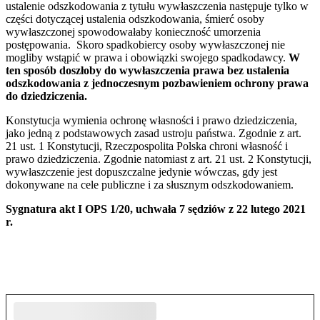
ustalenie odszkodowania z tytułu wywłaszczenia następuje tylko w
części dotyczącej ustalenia odszkodowania, śmierć osoby
wywłaszczonej spowodowałaby konieczność umorzenia
postępowania. Skoro spadkobiercy osoby wywłaszczonej nie
mogliby wstąpić w prawa i obowiązki swojego spadkodawcy.
W
ten sposób doszłoby do wywłaszczenia prawa bez ustalenia
odszkodowania z jednoczesnym pozbawieniem ochrony prawa
do dziedziczenia.
Konstytucja wymienia ochronę własności i prawo dziedziczenia,
jako jedną z podstawowych zasad ustroju państwa. Zgodnie z art.
21 ust. 1 Konstytucji, Rzeczpospolita Polska chroni własność i
prawo dziedziczenia. Zgodnie natomiast z art. 21 ust. 2 Konstytucji,
wywłaszczenie jest dopuszczalne jedynie wówczas, gdy jest
dokonywane na cele publiczne i za słusznym odszkodowaniem.
Sygnatura akt
I OPS 1/20, uchwała 7 sędziów z 22 lutego 2021
r.