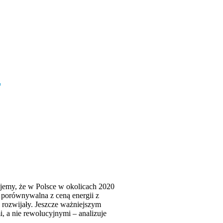
acujemy, że w Polsce w okolicach 2020
e porównywalna z ceną energii z
 rozwijały. Jeszcze ważniejszym
 a nie rewolucyjnymi – analizuje