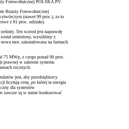
anży Fotowoltaicznej POLSKA PV.
ie Branży Fotowoltaicznej
ytwórczym (nawet 99 proc.), za to
owe z 81 proc. udziału).
cześniej. Ten wzrost jest naprawdę
 został zmieniony, wyszliśmy z
ąd nowa moc zainstalowana na farmach
mal 75 MWp, z czego ponad 90 proc.
cji prawnej w zakresie systemu
lansach rocznych.
ulatów jest, aby przedsiębiorcy
 licytują cenę, po której ta energia
giczny dla systemów
nie zawsze są w stanie konkurować