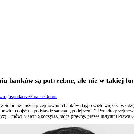
u banków są potrzebne, ale nie w takiej fo
wo gospodarcze
Finanse
Opinie
ez Sejm przepisy o przejmowaniu banków dają o wiele większą władz
e bowiem dojść na podstawie samego „podejrzenia”. Ponadto przejmowa
yzji - mówi Marcin Skoczylas, radca prawny, prezes Instytutu Prawa