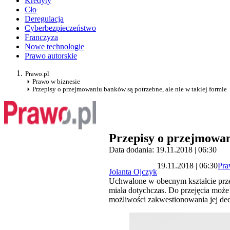
Kredyty
Cło
Deregulacja
Cyberbezpieczeństwo
Franczyza
Nowe technologie
Prawo autorskie
Prawo.pl
Prawo w biznesie
Przepisy o przejmowaniu banków są potrzebne, ale nie w takiej formie
Przepisy o przejmowani
Data dodania: 19.11.2018 | 06:30
19.11.2018 | 06:30
Pra
Jolanta Ojczyk
Uchwalone w obecnym kształcie prz
miała dotychczas. Do przejęcia moż
możliwości zakwestionowania jej dec