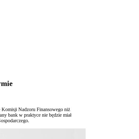
rmie
ę Komisji Nadzoru Finansowego niż
ny bank w praktyce nie będzie miał
 Gospodarczego.