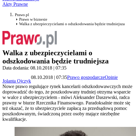
Akty Prawne
Prawo.pl
Prawo w biznesie
Walka z ubezpieczycielami o odszkodowania będzie trudniejsza
Walka z ubezpieczycielami o
odszkodowania będzie trudniejsza
Data dodania: 08.10.2018 | 07:35
08.10.2018 | 07:35
Prawo gospodarcze
Opinie
Jolanta Ojczyk
Nowe prawo regulujące rynek kancelarii odszkodowawczych może
doprowadzić do tego, że poszkodowany trudniej otrzyma wsparcie
w walce z ubezpieczycielem - mówi Aleksander Daszewski, radca
prawny w biurze Rzecznika Finansowego. Paradoksalnie może się
też okazać, że to ubezpieczyciele zapłacą za przedsądową pomoc
poszkodowanym, świadczoną przez osoby mające niezbędne
kwalifikacje.