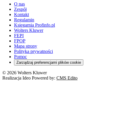
O nas
Zespół
Kontakt
Regulamin
Księgarnia Profinfo.pl
Wolters Kluwer
FEPI
FPOP
Mapa strony
Polityka prywatności
Pomoc
Zarządzaj preferencjami plików cookie
© 2026 Wolters Kluwer
Realizacja Ideo Powered by:
CMS Edito