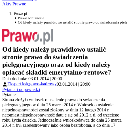
Akty Prawne
Prawo.pl
Prawo w biznesie
Od kiedy należy prawidłowo ustalić stronie prawo do świadczenia pie
Od kiedy należy prawidłowo ustalić
stronie prawo do świadczenia
pielęgnacyjnego oraz od kiedy należy
opłacać składki emerytalno-rentowe?
Data dodania: 03.01.2014 | 20:00
Ekspert księgowo-kadrowy
03.01.2014 | 20:00
Pytania i odpowiedzi
Pytanie
Strona złożyła wniosek o ustalenie prawa do świadczenia
pielęgnacyjnego w dniu 25 marca 2014 r. Wniosek o ustalenie
niepełnosprawności został złożony w dniu 12 lutego 2014 r.,
natomiast niepełnosprawność datuje się od 2012 r. tj. od trzeciego
roku życia dziecka. Jednocześnie wnioskodawca do dnia 25 marca
2014 r. był zarejestrowany jako osoba bezrobotna, a do dnia 17