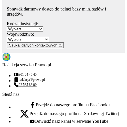
Sprawdź darmowy dostęp do pełnej bazy m.in. sądów i
urzędów.
Rodzaj instytucji:
Województwo:
Szukaj danych kontaktowych
Redakcja serwisu Prawo.pl
801 04 45 45
Numer telefonu:
redakcja@prawo.pl
Adres email:
22 535 88 00
Numer telefonu:
Śledź nas
Przejdź do naszego profilu na Facebooku
facebook - otwiera się w nowej karcie
Przejdź do naszego profilu na X (dawniej Twitter)
x - otwiera się w nowej karcie
Odwiedź nasz kanał w serwisie YouTube
youtube - otwiera się w nowej karcie