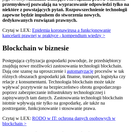
przemysłowej pozwalają na wypracowanie odpowiedzi tylko na
niektóre z powstających pytań. Rozpowszechnienie technologii
zapewne będzie impulsem do stworzenia nowych,
dedykowanych rozwiązań prawnych.
Czytaj w LEX:
Epidemia koronawirusa a funkcjonowanie
kancelarii prawnej w praktyce - kompendium wiedzy >
Blockchain w biznesie
Postępująca cyfryzacja gospodarki powoduje, że przedsiębiorcy
znajdują nowe możliwości zastosowania technologii blockchain.
Dają one szansę na uproszczenie i
automatyzację
procesów w tak
różnych obszarach gospodarki jak finanse, transport, logistyka czy
relacje z konsumentami. Technologia blockchain może także
wpływać pozytywnie na bezpieczeństwo obrotu gospodarczego
poprzez zabezpieczanie infrastruktury technologicznej i
zapisywanych tam danych. Zastosowania technologii blockchain
istotnie wpływają nie tylko na gospodarkę, ale także na
postrzeganie, funkcjonowanie i stosowanie prawa.
Czytaj w LEX:
RODO w IT: ochrona danych osobowych w
blockchain >