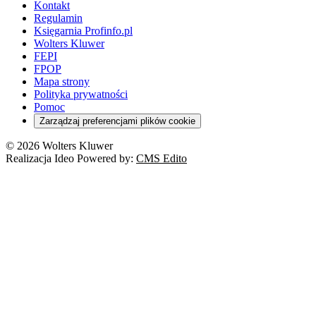
Kontakt
Regulamin
Księgarnia Profinfo.pl
Wolters Kluwer
FEPI
FPOP
Mapa strony
Polityka prywatności
Pomoc
Zarządzaj preferencjami plików cookie
© 2026 Wolters Kluwer
Realizacja Ideo Powered by:
CMS Edito