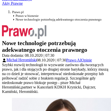
Akty Prawne
Prawo.pl
Prawo w biznesie
Nowe technologie potrzebują adekwatnego otoczenia prawnego
Nowe technologie potrzebują
adekwatnego otoczenia prawnego
Data dodania: 08.10.2020 | 07:30
Michał Heromiński
08.10.2020 | 07:30
Prawo AI
Opinie
Szybki rozwój technologii to wyzwanie zarówno dla tworzących
prawo, jak i dla stojących po drugiej stronie barykady, którzy muszą
na co dzień je stosować, interpretować niedoskonałe przepisy lub
próbować radzić sobie z brakiem regulacji. Szczególnie gdy
niedoskonałe prawo blokuje postęp - pisze Michał
Heromiński,partner w Kancelarii KDKH Krynicki, Dajczer,
Kamiński, Heromiński.