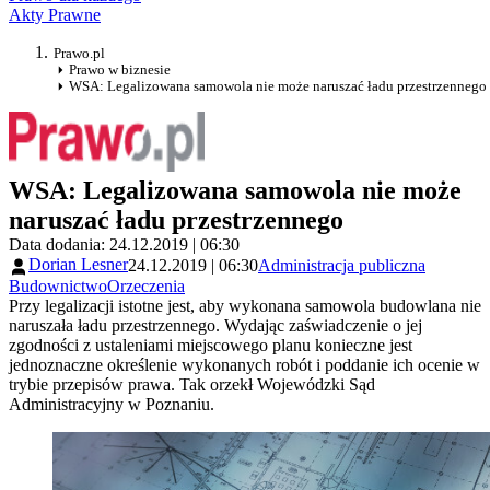
Akty Prawne
Prawo.pl
Prawo w biznesie
WSA: Legalizowana samowola nie może naruszać ładu przestrzennego
WSA: Legalizowana samowola nie może
naruszać ładu przestrzennego
Data dodania: 24.12.2019 | 06:30
Dorian Lesner
24.12.2019 | 06:30
Administracja publiczna
Budownictwo
Orzeczenia
Przy legalizacji istotne jest, aby wykonana samowola budowlana nie
naruszała ładu przestrzennego. Wydając zaświadczenie o jej
zgodności z ustaleniami miejscowego planu konieczne jest
jednoznaczne określenie wykonanych robót i poddanie ich ocenie w
trybie przepisów prawa. Tak orzekł Wojewódzki Sąd
Administracyjny w Poznaniu.