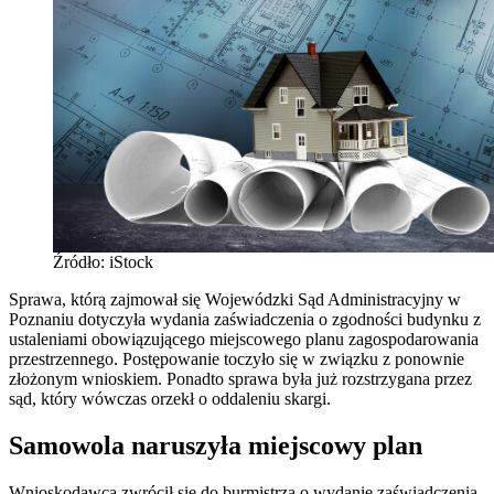
Źródło: iStock
Sprawa, którą zajmował się Wojewódzki Sąd Administracyjny w
Poznaniu dotyczyła wydania zaświadczenia o zgodności budynku z
ustaleniami obowiązującego miejscowego planu zagospodarowania
przestrzennego. Postępowanie toczyło się w związku z ponownie
złożonym wnioskiem. Ponadto sprawa była już rozstrzygana przez
sąd, który wówczas orzekł o oddaleniu skargi.
Samowola naruszyła miejscowy plan
Wnioskodawca zwrócił się do burmistrza o wydanie zaświadczenia