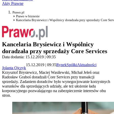
Akty Prawne
Prawo.pl
Prawo w biznesie
Kancelaria Brysiewicz i Wspólnicy doradzała przy sprzedaży Core Serv
Kancelaria Brysiewicz i Wspólnicy
doradzała przy sprzedaży Core Services
Data dodania: 15.12.2019 | 09:35
15.12.2019 | 09:35
Rynek
Spółki
Aktualności
Jolanta Ojczyk
Krzysztof Brysiewicz, Maciej Wasilewski, Michał Jeleń oraz
Radosław Graboś doradzali Core Services przy transakcji
sprzedaży. Zadaniem doradców było wynegocjowanie korzystnych
warunków dla sprzedających udziały, ale też ułożenie ładu
korporacyjnego pozwalającego na zabezpieczenie interesów obu
stron.