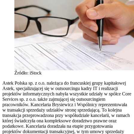
Źródło: iStock
Astek Polska sp. z o.o. należąca do francuskiej grupy kapitałowej
Astek, specjalizującej się w outsourcingu kadry IT i realizacji
projektów informatycznych nabyła wszystkie udziały w spółce Core
Services sp. z o.o. także zajmującej się outsourcingiem
pracowników. Kancelaria Brysiewicz i Wspólnicy reprezentowała
w transakcji sprzedaży udziałów stronę sprzedającą. To kolejna
transakcja przeprowadzona przy współudziale kancelarii, w ramach
której świadczyła ona kompleksowe doradztwo prawne oraz
podatkowe. Kancelaria doradzała na etapie przygotowania
projektów dokumentacji transakcyjnej, w tym umowy sprzedaży