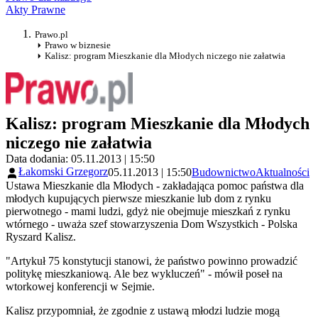
Akty Prawne
Prawo.pl
Prawo w biznesie
Kalisz: program Mieszkanie dla Młodych niczego nie załatwia
Kalisz: program Mieszkanie dla Młodych
niczego nie załatwia
Data dodania: 05.11.2013 | 15:50
Łakomski Grzegorz
05.11.2013 | 15:50
Budownictwo
Aktualności
Ustawa Mieszkanie dla Młodych - zakładająca pomoc państwa dla
młodych kupujących pierwsze mieszkanie lub dom z rynku
pierwotnego - mami ludzi, gdyż nie obejmuje mieszkań z rynku
wtórnego - uważa szef stowarzyszenia Dom Wszystkich - Polska
Ryszard Kalisz.
"Artykuł 75 konstytucji stanowi, że państwo powinno prowadzić
politykę mieszkaniową. Ale bez wykluczeń" - mówił poseł na
wtorkowej konferencji w Sejmie.
Kalisz przypomniał, że zgodnie z ustawą młodzi ludzie mogą