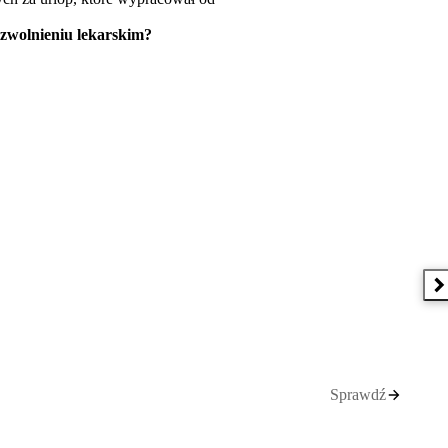
 zwolnieniu lekarskim?
N
Sprawdź